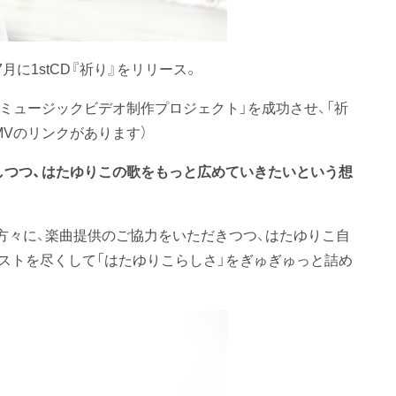
月に1stCD『祈り』をリリース。
り』ミュージックビデオ制作プロジェクト」を成功させ、「祈
MVのリンクがあります）
しつつ、はたゆりこの歌をもっと広めていきたいという想
方々に、楽曲提供のご協力をいただきつつ、はたゆりこ自
ストを尽くして「はたゆりこらしさ」をぎゅぎゅっと詰め