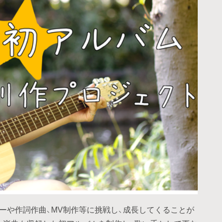
ターや作詞作曲、MV制作等に挑戦し、成長してくることが