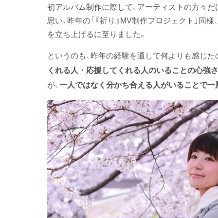
初アルバム制作に際して、アーティストの方々だ
思い、昨年の「『祈り』MV制作プロジェクト」同
を立ち上げるに至りました。
というのも、昨年の経験を通して何よりも感じた
くれる人・応援してくれる人のいることの心強
が、
一
人ではなく分かち合える人がいることで一