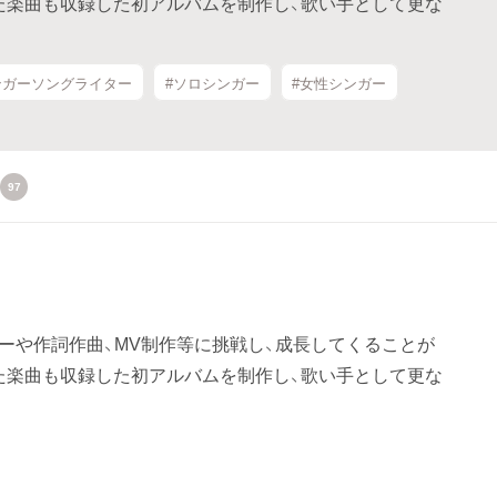
た楽曲も収録した初アルバムを制作し、歌い手として更な
ンガーソングライター
#ソロシンガー
#女性シンガー
97
ターや作詞作曲、MV制作等に挑戦し、成長してくることが
た楽曲も収録した初アルバムを制作し、歌い手として更な