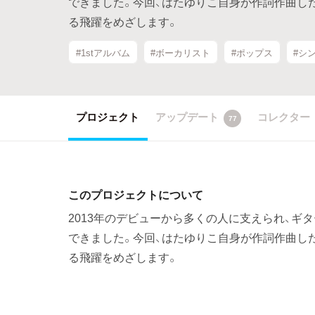
できました。今回、はたゆりこ自身が作詞作曲し
る飛躍をめざします。
#1stアルバム
#ボーカリスト
#ポップス
#シ
プロジェクト
アップデート
コレクター
77
このプロジェクトについて
2013年のデビューから多くの人に支えられ、ギ
できました。今回、はたゆりこ自身が作詞作曲し
る飛躍をめざします。