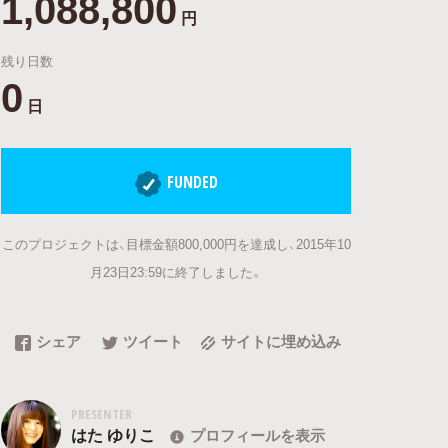
1,088,800
円
残り日数
0
日
FUNDED
このプロジェクトは、目標金額800,000円を達成し、2015年10
月23日23:59に終了しました。
シェア
ツイート
サイトに埋め込み
PRESENTER
はた ゆりこ
プロフィールを表示