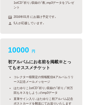
1stCD「祈り」収録の「夜」mp3データをプレゼ
ント
2016年01月 にお届け予定です。
5人が応援しています。
10000
円
初アルバムにお名前を掲載※とっ
てもオススメチケット
コレクター様限定の情報配信&アルバムリリ
ース記念メールメッセージ
はたゆりこ1stCD「祈り」収録の「祈り」「何万
回もキスをしよう」のmp3データ
直筆サイン入り、はたゆりこ初アルバム記念
ポストカードを郵送にてお送りいたします