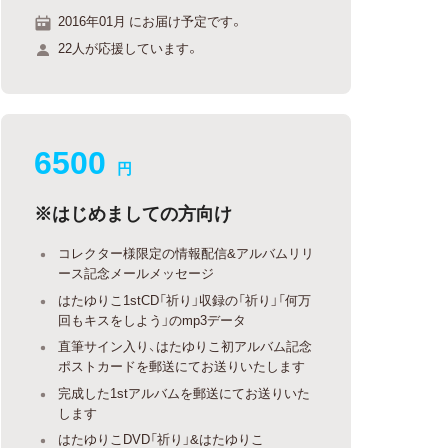
2016年01月 にお届け予定です。
22人が応援しています。
6500
円
※はじめましての方向け
コレクター様限定の情報配信&アルバムリリ
ース記念メールメッセージ
はたゆりこ1stCD「祈り」収録の「祈り」「何万
回もキスをしよう」のmp3データ
直筆サイン入り、はたゆりこ初アルバム記念
ポストカードを郵送にてお送りいたします
完成した1stアルバムを郵送にてお送りいた
します
はたゆりこDVD「祈り」&はたゆりこ