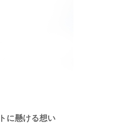
トに懸ける想い