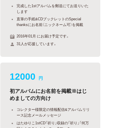
完成した1stアルバムを郵送にてお送りいた
します
直筆の手紙&CDブックレットのSpecial
thanksにお名前（ニックネーム可）を掲載
2016年01月 にお届け予定です。
31人が応援しています。
12000
円
初アルバムにお名前を掲載※はじ
めましての方向け
コレクター様限定の情報配信&アルバムリリ
ース記念メールメッセージ
はたゆりこ1stCD「祈り」収録の「祈り」「何万