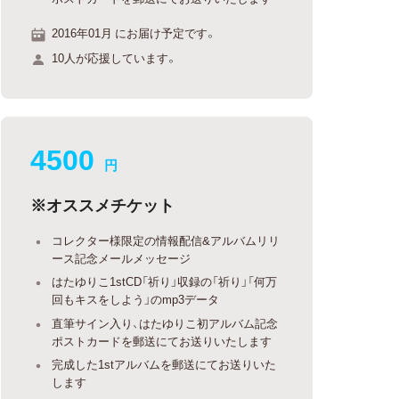
2016年01月 にお届け予定です。
10人が応援しています。
4500
円
※オススメチケット
コレクター様限定の情報配信&アルバムリリ
ース記念メールメッセージ
はたゆりこ1stCD「祈り」収録の「祈り」「何万
回もキスをしよう」のmp3データ
直筆サイン入り、はたゆりこ初アルバム記念
ポストカードを郵送にてお送りいたします
完成した1stアルバムを郵送にてお送りいた
します