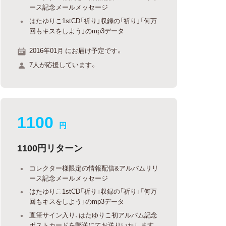
ース記念メールメッセージ
はたゆりこ1stCD「祈り」収録の「祈り」「何万
回もキスをしよう」のmp3データ
2016年01月 にお届け予定です。
7人が応援しています。
1100
円
1100円リターン
コレクター様限定の情報配信&アルバムリリ
ース記念メールメッセージ
はたゆりこ1stCD「祈り」収録の「祈り」「何万
回もキスをしよう」のmp3データ
直筆サイン入り、はたゆりこ初アルバム記念
ポストカードを郵送にてお送りいたします