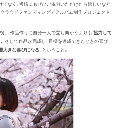
けでなく、皆様にもぜひご協力いただけたら嬉しいなと
様、クラウドファンディングでアルバム制作プロジェクト
のは、作品作りに自分一人で立ち向かうよりも
協力して
そして作品が完成し、目標を達成できたときの喜び
さ。
、ということ。
層大きな喜びになる