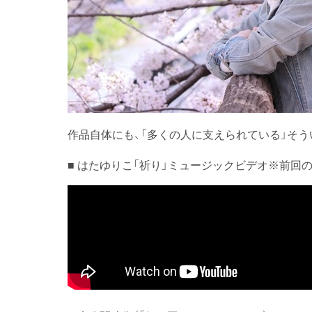
作品自体にも、「多くの人に支えられている」そ
■ はたゆりこ「祈り」ミュージックビデオ※前回