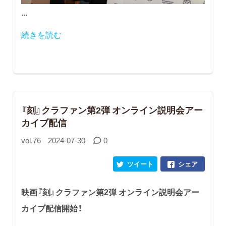
...
続きを読む
『刻』クラファン第2弾 オンライン説明会アー
カイブ配信
vol.76
2024-07-30
0
ツイート
シェア
映画『刻』クラファン第2弾 オンライン説明会アー
カイブ配信開始！