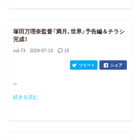
塚田万理奈監督『満月、世界』予告編＆チラシ
完成！
vol.73
2024-07-13
15
ツイート
シェア
...
続きを読む