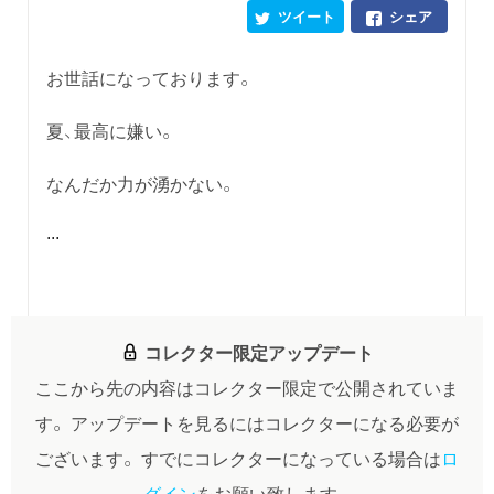
ツイート
シェア
お世話になっております。
夏、最高に嫌い。
なんだか力が湧かない。
...
コレクター限定アップデート
ここから先の内容はコレクター限定で公開されていま
す。
アップデートを見るにはコレクターになる必要が
ございます。
すでにコレクターになっている場合は
ロ
グイン
をお願い致します。