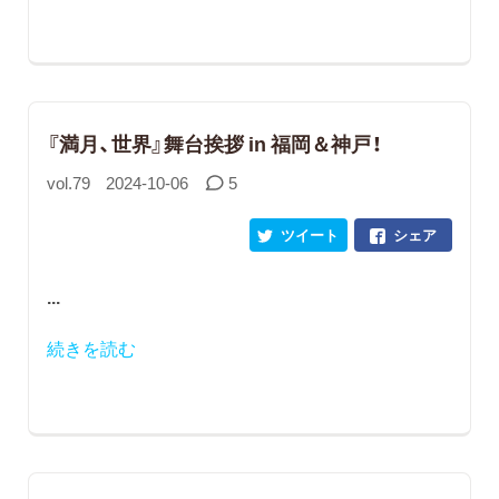
『満月、世界』舞台挨拶 in 福岡＆神戸！
vol.79
2024-10-06
5
ツイート
シェア
...
続きを読む