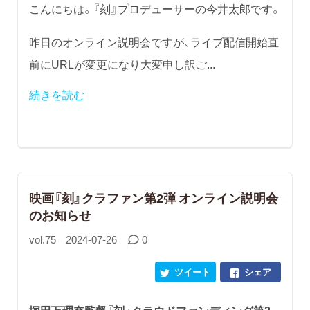
こんにちは。『刻』プロデューサーの今井太郎です。
昨日のオンライン説明会ですが、ライブ配信開始直
前にURLが変更になり大変申し訳ご...
続きを読む
映画『刻』クラファン第2弾 オンライン説明会
のお知らせ
vol.75
2024-07-26
0
ツイート
シェア