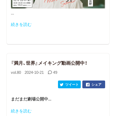
...
続きを読む
『満月、世界』メイキング動画公開中！
vol.80
2024-10-21
49
ツイート
シェア
まだまだ劇場公開中
...
続きを読む