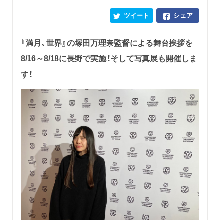
ツイート
シェア
『満月、世界』の塚田万理奈監督による舞台挨拶を
8/16～8/18に長野で実施！そして写真展も開催しま
す！