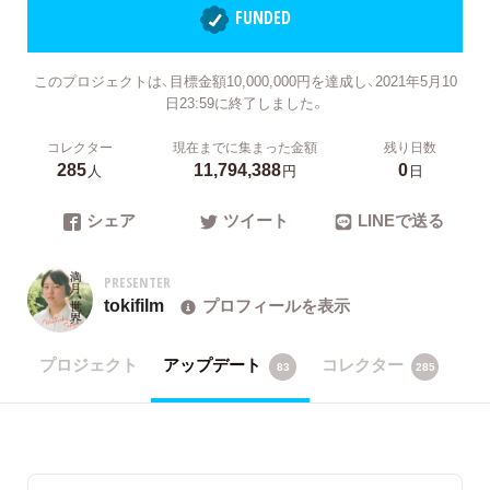
FUNDED
このプロジェクトは、目標金額10,000,000円を達成し、2021年5月10
日23:59に終了しました。
コレクター
現在までに集まった金額
残り日数
285
11,794,388
0
人
円
日
シェア
ツイート
LINEで送る
PRESENTER
tokifilm
プロフィールを表示
プロジェクト
アップデート
コレクター
83
285