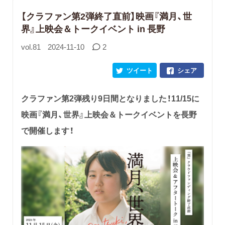
【クラファン第2弾終了直前】映画『満月、世
界』上映会＆トークイベント in 長野
vol.81
2024-11-10
2
ツイート
シェア
クラファン第2弾残り9日間となりました！11/15に
映画『満月、世界』上映会＆トークイベントを長野
で開催します！