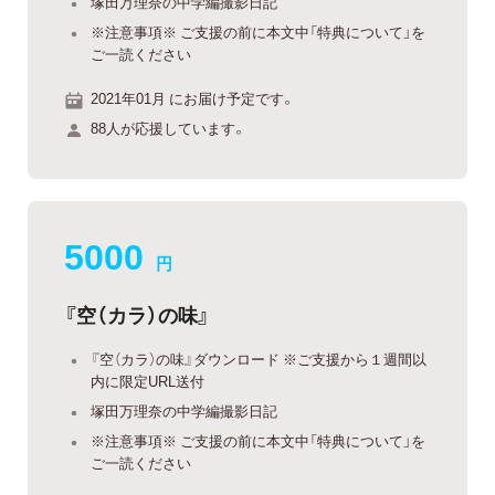
塚田万理奈の中学編撮影日記
※注意事項※ ご支援の前に本文中「特典について」を
ご一読ください
2021年01月 にお届け予定です。
88人が応援しています。
5000
円
『空（カラ）の味』
『空（カラ）の味』ダウンロード ※ご支援から１週間以
内に限定URL送付
塚田万理奈の中学編撮影日記
※注意事項※ ご支援の前に本文中「特典について」を
ご一読ください