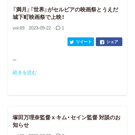
『満月』『世界』がセルビアの映画祭とうえだ
城下町映画祭で上映！
vol.69
2023-09-22
1
ツイート
シェア
...
続きを読む
塚田万理奈監督 x キム・セイン監督 対談のお
知らせ