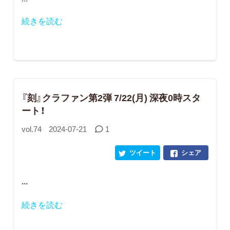
続きを読む
『刻』クラファン第2弾 7/22(月) 深夜0時スタ
ート！
vol.74
2024-07-21
1
ツイート
シェア
...
続きを読む