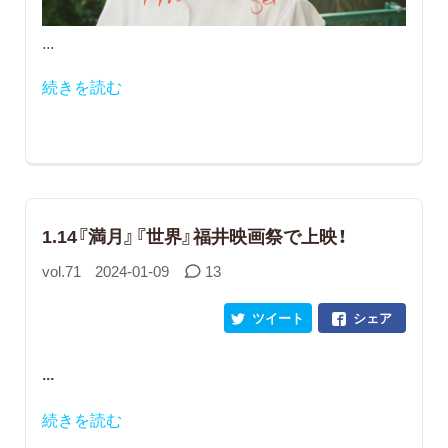
...
続きを読む
1.14『満月』『世界』福井映画祭で上映！
vol.71
2024-01-09
13
ツイート
シェア
...
続きを読む