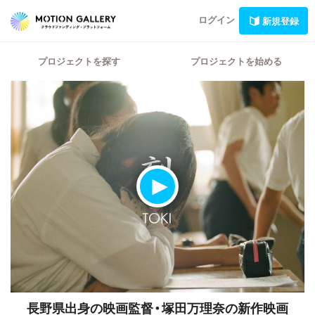
ログイン
新規登録
プロジェクトを探す
プロジェクトを始める
長野県出身の映画監督・塚田万理奈の新作映画