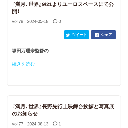
『満月、世界』9/21よりユーロスペースにて公
開！
vol.78
2024-09-18
0
ツイート
シェア
塚田万理奈監督の
...
続きを読む
『満月、世界』長野先行上映舞台挨拶と写真展
のお知らせ
vol.77
2024-08-13
1