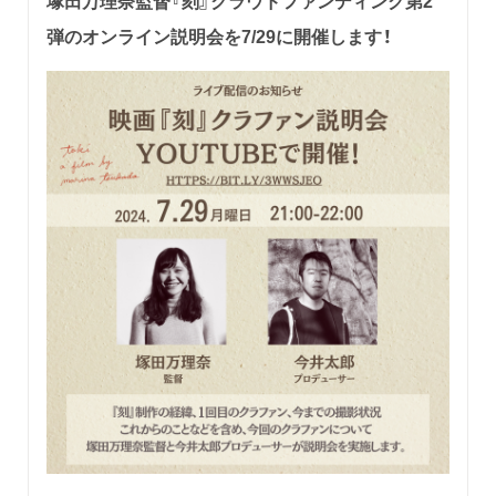
塚田万理奈監督『刻』クラウドファンディング第2
弾のオンライン説明会を7/29に開催します！
...