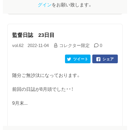
グイン
をお願い致します。
監督日誌 23日目
vol.62
2022-11-04
コレクター限定
0
ツイート
シェア
随分ご無沙汰になっております。
前回の日誌が8月頭でした・・！
9月末...