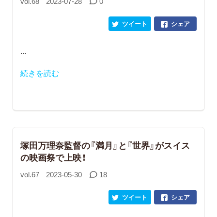
vol.68
2023-07-28
0
ツイート
シェア
...
続きを読む
塚田万理奈監督の『満月』と『世界』がスイス
の映画祭で上映！
vol.67
2023-05-30
18
ツイート
シェア