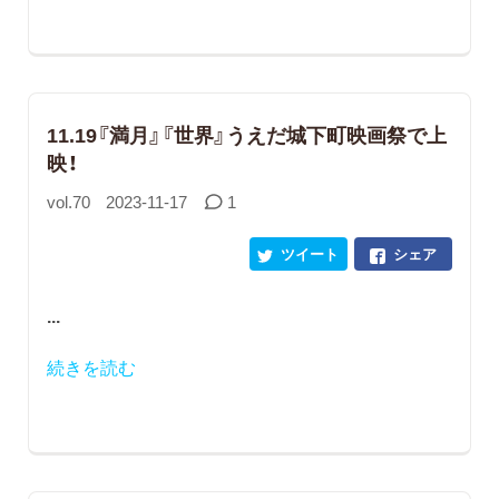
11.19『満月』『世界』うえだ城下町映画祭で上
映！
vol.70
2023-11-17
1
ツイート
シェア
...
続きを読む