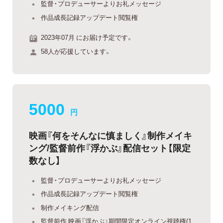
監督・プロデューサーよりお礼メッセージ
作品成長記録アップデート閲覧権
2023年07月 にお届け予定です。
58人が応援しています。
5000
円
映画『何をそんなに慎ましく』制作メイキ
ング/監督前作『浮かぶ』配信セット【限定
数なし】
監督・プロデューサーよりお礼メッセージ
作品成長記録アップデート閲覧権
制作メイキング配信
監督前作 映画『浮かぶ』期間限定オンライン視聴権(1