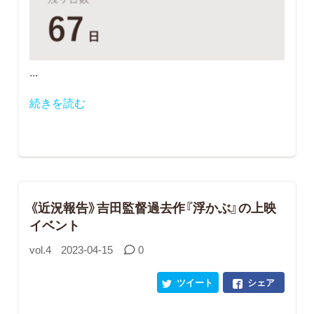
...
続きを読む
《近況報告》吉田監督過去作『浮かぶ』の上映
イベント
vol.4
2023-04-15
0
ツイート
シェア