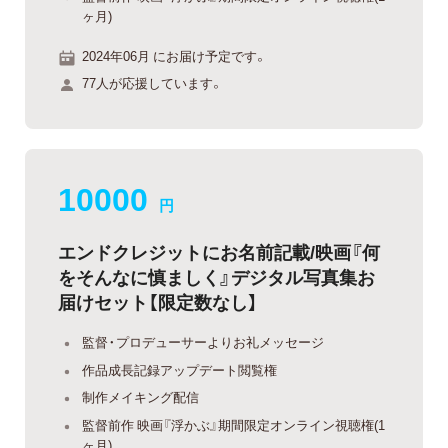
ヶ月)
2024年06月 にお届け予定です。
77人が応援しています。
10000
円
エンドクレジットにお名前記載/映画『何
をそんなに慎ましく』デジタル写真集お
届けセット【限定数なし】
監督・プロデューサーよりお礼メッセージ
作品成長記録アップデート閲覧権
制作メイキング配信
監督前作 映画『浮かぶ』期間限定オンライン視聴権(1
ヶ月)