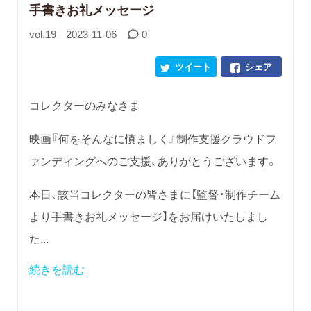
手書きお礼メッセージ
vol.19
2023-11-06
0
ツイート
シェア
コレクターのみなさま
映画『何をそんなに慎ましく』制作支援クラウドフ
ァンディングへのご支援、ありがとうございます。
本日、該当コレクターの皆さまに【監督・制作チーム
より手書きお礼メッセージ】をお届けいたしまし
た...
続きを読む