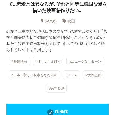
て。恋愛とは異なるが、それと同等に強固な愛を
描いた映画を作りたい。
東京都
映画
恋愛至上主義的な現代日本のなかで、恋愛ではなくとも「恋
愛と同等に大切で強固な関係性」を築くことができるのか。
私たちは自主映画制作を通じて、すべての「愛」が等しく語
られる世の中を目指します。
#長編映画
#オリジナル脚本
#ユニークなリターン
#日常に新しい視点をもたらす
#ドラマ
#女性監督
#若手監督
FUNDED