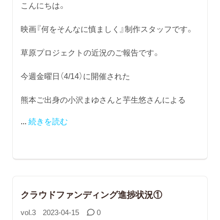
こんにちは。
映画『何をそんなに慎ましく』制作スタッフです。
草原プロジェクトの近況のご報告です。
今週金曜日（4/14）に開催された
熊本ご出身の小沢まゆさんと芋生悠さんによる
...
続きを読む
クラウドファンディング進捗状況①
vol.3
2023-04-15
0