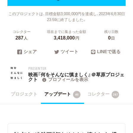
このプロジェクトは、目標金額3,000,000円を達成し、2023年6月30日
23:59に終了しました。
コレクター
現在までに集まった金額
残り日数
287
3,418,000
0
人
円
日
シェア
ツイート
LINEで送る
PRESENTER
映画『何をそんなに慎ましく』＠草原プロジェ
クト
プロフィールを表示
プロジェクト
アップデート
コレクター
46
287