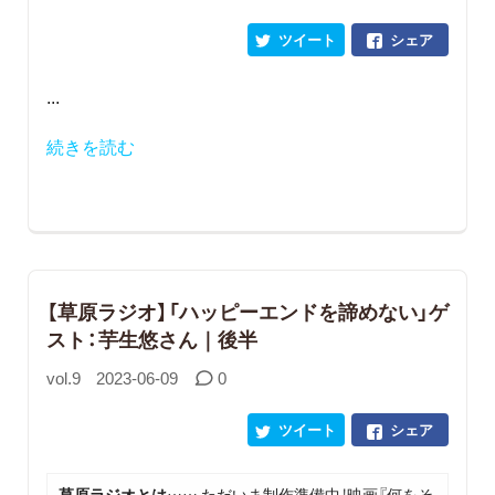
ツイート
シェア
...
続きを読む
【草原ラジオ】「ハッピーエンドを諦めない」ゲ
スト：芋生悠さん｜後半
vol.9
2023-06-09
0
ツイート
シェア
草原ラジオとは
…… ただいま制作準備中！映画『何をそ