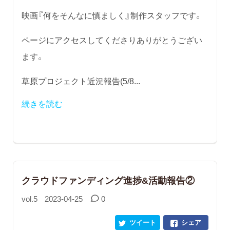
映画『何をそんなに慎ましく』制作スタッフです。
ページにアクセスしてくださりありがとうござい
ます。
草原プロジェクト近況報告(5/8...
続きを読む
クラウドファンディング進捗&活動報告②
vol.5
2023-04-25
0
ツイート
シェア