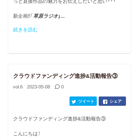
っと直接作品の魅力をお伝えしたいと思い・・・
新企画!!「
草原ラジオ
」...
続きを読む
​クラウドファンディング進捗&活動報告③
vol.6
2023-05-08
0
ツイート
シェア
クラウドファンディング進捗&活動報告③
こんにちは！