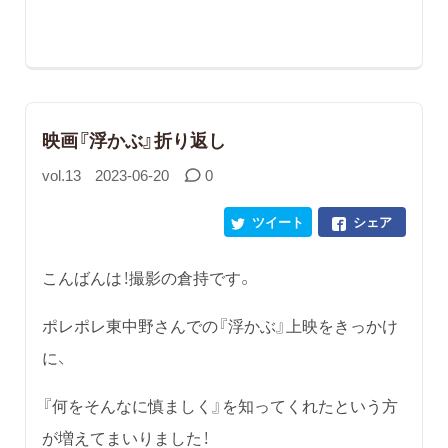
映画『浮かぶ』折り返し
vol.13
2023-06-20
0
ツイート
シェア
こんばんは！撮影の倉持です。
ポレポレ東中野さんでの『浮かぶ』上映をきっかけ
に、
『何をそんなに慎ましく』を知ってくれたという方
が増えてまいりました！