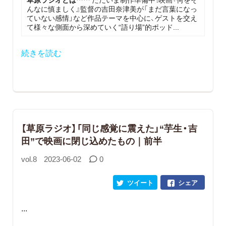
んなに慎ましく』監督の吉田奈津美が「まだ言葉になっ
ていない感情」など作品テーマを中心に、ゲストを交え
て様々な側面から深めていく“語り場”的ポッド...
続きを読む
【草原ラジオ】「同じ感覚に震えた」“芋生・吉
田”で映画に閉じ込めたもの｜前半
vol.8
2023-06-02
0
ツイート
シェア
...