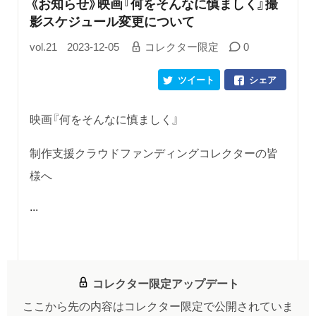
《お知らせ》映画『何をそんなに慎ましく』撮
影スケジュール変更について
vol.21
2023-12-05
コレクター限定
0
ツイート
シェア
映画『何をそんなに慎ましく』
制作支援クラウドファンディングコレクターの皆
様へ
...
コレクター限定アップデート
ここから先の内容はコレクター限定で公開されていま