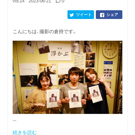
vol.14
2023-06-21
0
ツイート
シェア
こんにちは、撮影の倉持です。
...
続きを読む