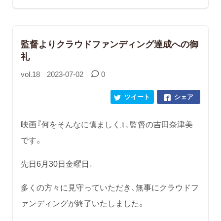
監督よりクラウドファンディング達成への御
礼
vol.18
2023-07-02
0
ツイート
シェア
映画『何をそんなに慎ましく』、監督の吉田奈津美
です。
先日6月30日金曜日。
多くの方々に見守っていただき、無事にクラウドフ
ァンディングが終了いたしました。