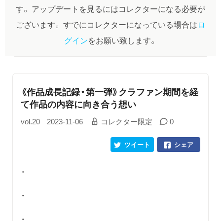
す。
アップデートを見るにはコレクターになる必要が
ございます。
すでにコレクターになっている場合は
ロ
グイン
をお願い致します。
《作品成長記録・第一弾》クラファン期間を経
て作品の内容に向き合う想い
vol.20
2023-11-06
コレクター限定
0
ツイート
シェア
・
・
・