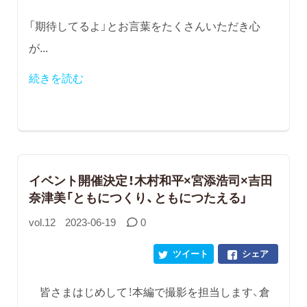
「期待してるよ」とお言葉をたくさんいただき心
が...
続きを読む
イベント開催決定！木村和平×宮添浩司×吉田
奈津美「ともにつくり、ともにつたえる」
vol.12
2023-06-19
0
ツイート
シェア
皆さまはじめして！本編で撮影を担当します、倉