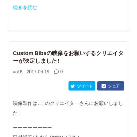
続きを読む
Custom Bibsの映像をお願いするクリエイタ
ーが決定しました！
vol.6
2017-09-19
0
ツイート
シェア
映像製作は、このクリエイターさんにお願いしまし
た！
ーーーーーーーー
田村祥宏（たむらやすひろ）さん