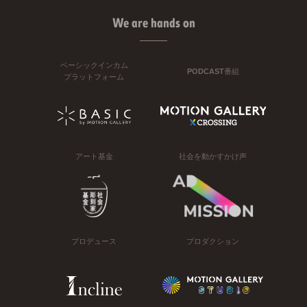
We are hands on
ベーシックインカム
PODCAST番組
プラットフォーム
アート基金
社会を動かすかけ声
プロデュース
プロダクション