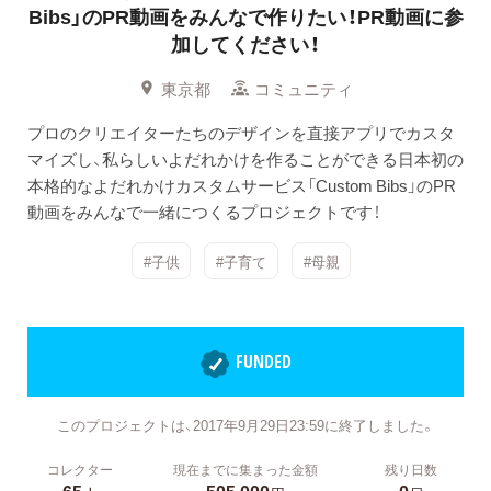
Bibs」のPR動画をみんなで作りたい！PR動画に参
加してください！
東京都
コミュニティ
プロのクリエイターたちのデザインを直接アプリでカスタ
マイズし、私らしいよだれかけを作ることができる日本初の
本格的なよだれかけカスタムサービス「Custom Bibs」のPR
動画をみんなで一緒につくるプロジェクトです！
#子供
#子育て
#母親
FUNDED
このプロジェクトは、2017年9月29日23:59に終了しました。
コレクター
現在までに集まった金額
残り日数
65
505,000
0