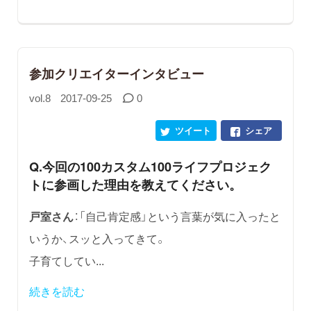
参加クリエイターインタビュー
vol.8
2017-09-25
0
ツイート
シェア
Q.今回の100カスタム100ライフプロジェク
トに参画した理由を教えてください。
戸室さん
：「自己肯定感」という言葉が気に入ったと
いうか、スッと入ってきて。
子育てしてい...
続きを読む