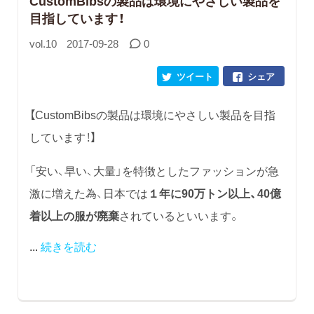
CustomBibsの製品は環境にやさしい製品を
目指しています！
vol.10
2017-09-28
0
ツイート
シェア
【CustomBibsの製品は環境にやさしい製品を目指
しています！】
「安い、早い、大量」を特徴としたファッションが急
激に増えた為、日本では
１年に90万トン以上、40億
着以上の服が廃棄
されているといいます。
...
続きを読む