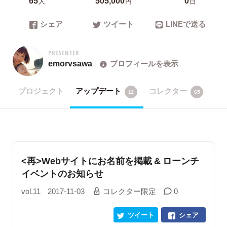
人
円
日
シェア
ツイート
LINEで送る
PRESENTER
emorvsawa
プロフィールを表示
プロジェクト
アップデート
コレクター
11
65
<再>Webサイトにお名前を掲載 & ローンチ
イベントのお知らせ
vol.11
2017-11-03
コレクター限定
0
ツイート
シェア