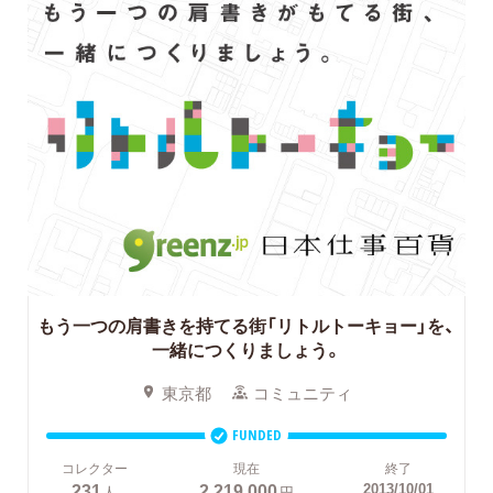
もう一つの肩書きを持てる街「リトルトーキョー」を、
一緒につくりましょう。
東京都
コミュニティ
FUNDED
コレクター
現在
終了
231
2,219,000
2013/10/01
人
円