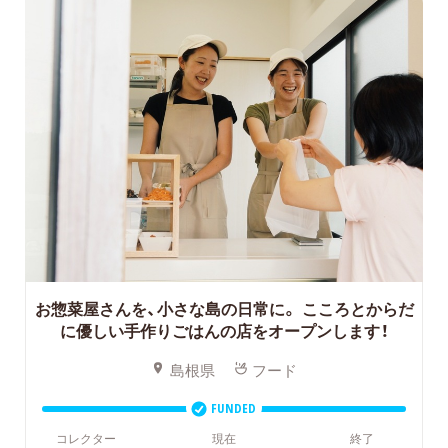
お惣菜屋さんを、小さな島の日常に。
こころとからだ
に優しい手作りごはんの店をオープンします！
島根県
フード
FUNDED
コレクター
現在
終了