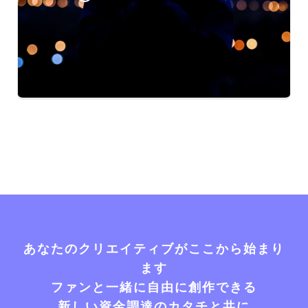
あなたのクリエイティブがここから始まり
ます
ファンと一緒に自由に創作できる
新しい資金調達のカタチと共に