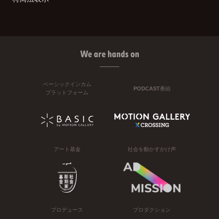
We are hands on
ベーシックインカム
PODCAST番組
プラットフォーム
アート基金
社会を動かすかけ声
プロデュース
プロダクション