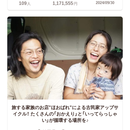
109
1,171,555
2024/09/30
人
円
旅する家族のお店"ほおばれ"による古民家アップサ
イクル！
たくさんの「おかえり」と「いってらっしゃ
い」が循環する場所を♪