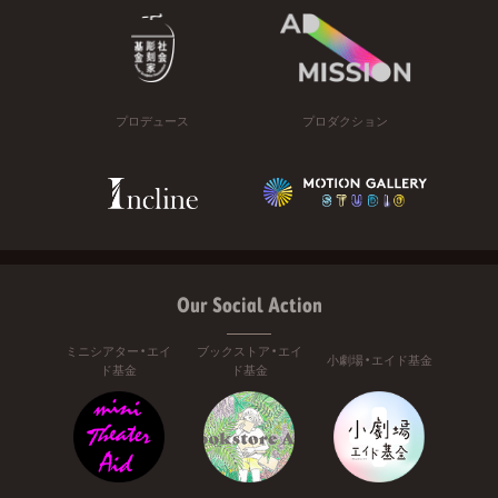
プロデュース
プロダクション
Our Social Action
ミニシアター・エイ
ブックストア・エイ
小劇場・エイド基金
ド基金
ド基金