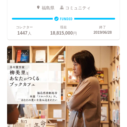
福島県
コミュニティ
FUNDED
コレクター
現在
終了
1447
18,815,000
2019/06/28
人
円