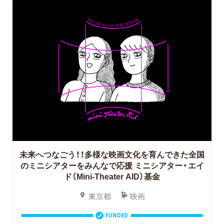
未来へつなごう！！多様な映画文化を育んできた全国
のミニシアターをみんなで応援
ミニシアター・エイ
ド（Mini-Theater AID）基金
東京都
映画
FUNDED