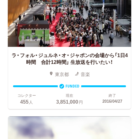
ラ・フォル・ジュルネ・オ・ジャポンの会場から「1日4
時間 合計12時間」
生放送を行いたい！
東京都
音楽
FUNDED
コレクター
現在
終了
455
3,851,000
2016/04/27
人
円