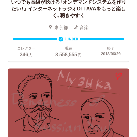
いつでも番組が聴ける「オンデマンドシステムを作り
たい！」
インターネットラジオOTTAVAをもっと楽し
く、聴きやすく
東京都
音楽
FUNDED
コレクター
現在
終了
346
3,558,555
2018/06/29
人
円