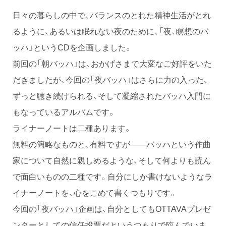
日々の暮らしの中で、バランスのとれた精神生活がとれ
るように、あるいは眠れない夜のために、「夜、瞑想のバ
ッハ」というCDを企画しました。
前回の「朝バッハ」は、おかげさまで大変なご好評をいた
だきましたが、今回の「夜バッハ」はさらに力の入った、
ずっと聴き続けられる、そして凝縮されたバッハ入門に
もなっているアルバムです。
ライナーノートは二種あります。
無料の簡略なものと、有料ですが――バッハという作曲
家について自然に親しめるような、そして何よりも読ん
で面白いものの二種です。自分にしか書けないようなラ
イナーノートを、心をこめて書くつもりです。
今回の「夜バッハ」企画は、自分としてもOTTAVAプレゼ
ンターとしての信任投票だというつもりで臨んでいま