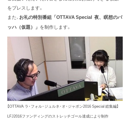
をプレスします。
また、
お礼の特別番組「OTTAVA Special 夜、瞑想のバ
を制作します。
ッハ（仮題）」
【OTTAVA ラ・フォル・ジュルネ・オ・ジャポン2016 Special 総集編】
LFJ2016ファンディングのストレッチゴール達成により制作