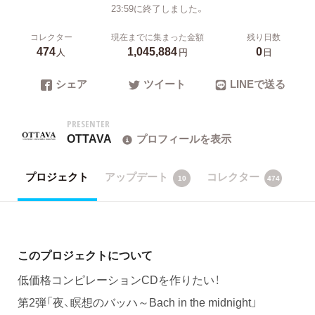
23:59に終了しました。
コレクター
現在までに集まった金額
残り日数
474
1,045,884
0
人
円
日
シェア
ツイート
LINEで送る
PRESENTER
OTTAVA
プロフィールを表示
プロジェクト
アップデート
コレクター
10
474
このプロジェクトについて
低価格コンピレーションCDを作りたい！
第2弾「夜、瞑想のバッハ～Bach in the midnight」