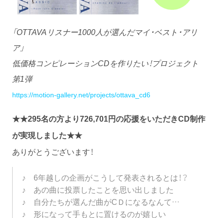
「OTTAVAリスナー1000人が選んだマイ・ベスト・アリ
ア」
低価格コンピレーションCDを作りたい！プロジェクト
第1弾
https://motion-gallery.net/projects/ottava_cd6
★★
295名の方より726,701円の応援をいただきCD制作
が実現しました★★
ありがとうございます！
♪ 6年越しの企画がこうして発表されるとは！？
♪ あの曲に投票したことを思い出しました
♪ 自分たちが選んだ曲がCＤになるなんて…
♪ 形になって手もとに置けるのが嬉しい