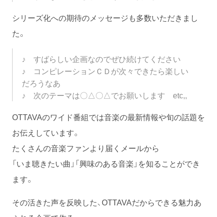
シリーズ化への期待のメッセージも多数いただきまし
た。
♪ すばらしい企画なのでぜひ続けてください
♪ コンピレーションＣＤが次々できたら楽しい
だろうなあ
♪ 次のテーマは〇△〇△でお願いします etc,,
OTTAVAのワイド番組では音楽の最新情報や旬の話題を
お伝えしています。
たくさんの音楽ファンより届くメールから
「いま聴きたい曲」「興味のある音楽」を知ることができ
ます。
その活きた声を反映した、OTTAVAだからできる魅力あ