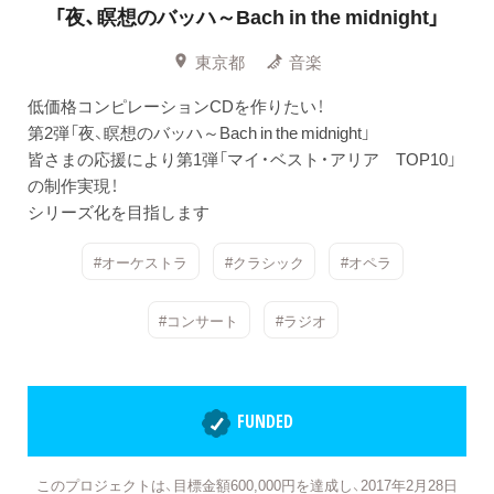
「夜、瞑想のバッハ～Bach in the midnight」
東京都
音楽
低価格コンピレーションCDを作りたい！
第2弾「夜、瞑想のバッハ～Bach in the midnight」
皆さまの応援により第1弾「マイ・ベスト・アリア TOP10」
の制作実現！
シリーズ化を目指します
#オーケストラ
#クラシック
#オペラ
#コンサート
#ラジオ
FUNDED
このプロジェクトは、目標金額600,000円を達成し、2017年2月28日