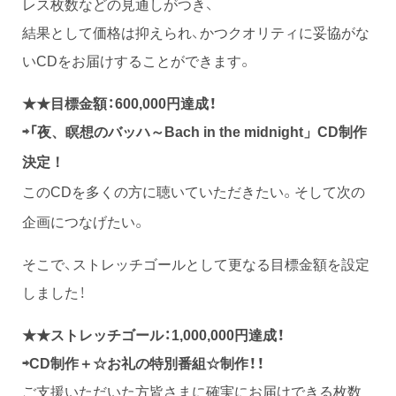
レス枚数などの見通しがつき、
結果として価格は抑えられ、かつクオリティに妥協がな
いCDをお届けすることができます。
★★目標金額：600,000円達成！
⇨「
夜、瞑想のバッハ～
Bach in the midnight
」CD制作
決定！
このCDを多くの方に聴いていただきたい。そして次の
企画につなげたい。
そこで、ストレッチゴールとして更なる目標金額を設定
しました！
★★ストレッチゴール：1,000,000円達成！
⇨CD制作＋☆お礼の特別番組☆制作！！
ご支援いただいた方皆さまに確実にお届けできる枚数