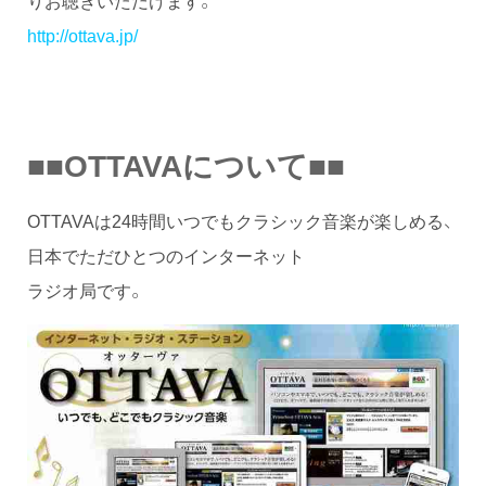
http://ottava.jp/
■■OTTAVAについて■■
OTTAVAは24時間いつでもクラシック音楽が楽しめる、
日本でただひとつのインターネット
ラジオ局です。