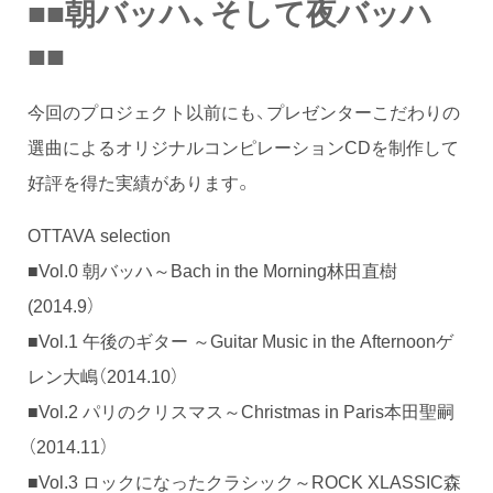
■■朝バッハ、そして夜バッハ
■■
今回のプロジェクト以前にも、プレゼンターこだわりの
選曲によるオリジナルコンピレーションCDを制作して
好評を得た実績があります。
OTTAVA selection
■Vol.0 朝バッハ～Bach in the Morning林田直樹
(2014.9）
■Vol.1 午後のギター ～Guitar Music in the Afternoonゲ
レン大嶋（2014.10）
■Vol.2 パリのクリスマス～Christmas in Paris本田聖嗣
（2014.11）
■Vol.3 ロックになったクラシック～ROCK XLASSIC森