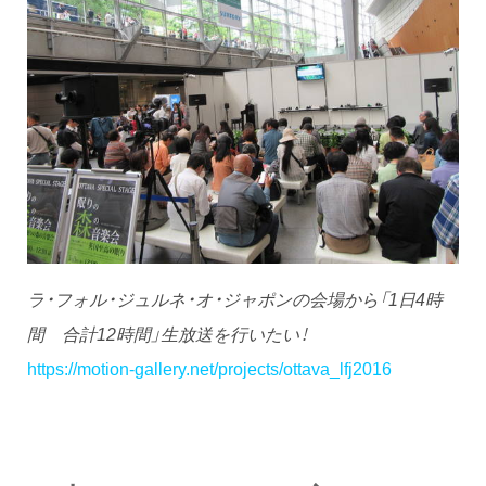
ラ・フォル・ジュルネ・オ・ジャポンの会場から「1日4時
間 合計12時間」生放送を行いたい！
https://motion-gallery.net/projects/ottava_lfj2016