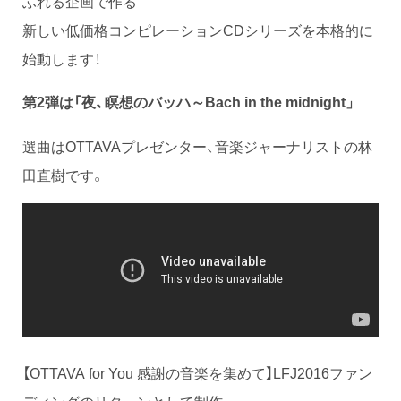
ふれる企画で作る
新しい低価格コンピレーションCDシリーズを本格的に
始動します！
第2弾は「夜、瞑想のバッハ～
Bach in the midnight
」
選曲はOTTAVAプレゼンター、音楽ジャーナリストの林
田直樹です。
【OTTAVA for You 感謝の音楽を集めて】LFJ2016ファン
ディングのリターンとして制作