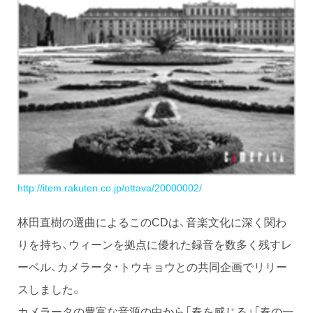
http://item.rakuten.co.jp/ottava/20000002/
林田直樹の選曲によるこのCDは、音楽文化に深く関わ
りを持ち、ウィーンを拠点に優れた録音を数多く残すレ
ーベル、カメラータ・トウキョウとの共同企画でリリー
スしました。
カメラータの豊富な音源の中から「春を感じる」「春の一