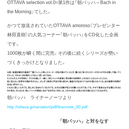
OTTAVA selection vol.0=第1作は「朝バッハ～Bach in
the Morning」でした。
かつて放送されていたOTTAVA amoroso（プレゼンター
林田直樹）の人気コーナー「朝バッハ」をCD化した企画
です。
1000枚が瞬く間に完売。その後に続くシリーズが勢い
づくきっかけとなりました。
朝バッハ ライナーノーツより
http://ottava.jp/variation/pdf/linernote_00.pdf
「朝バッハ」と対をなす