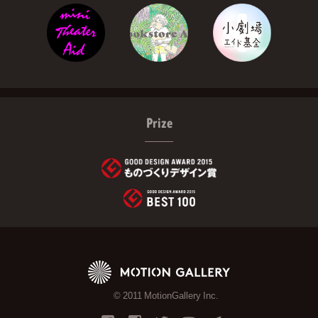
Prize
© 2011 MotionGallery Inc.