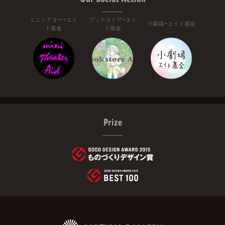
ミニシアター・エイ
ブックストア・エイ
小劇場・エイド基金
ド基金
ド基金
Prize