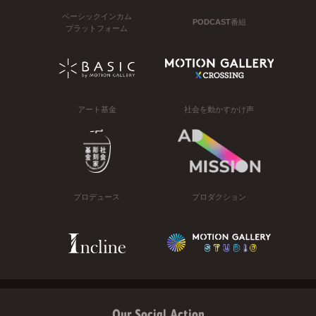
ベーシックインカム
PODCAST番組
プラットフォーム
アート基金
社会を動かすかけ声
プロデュース
プロダクション
Our Social Action