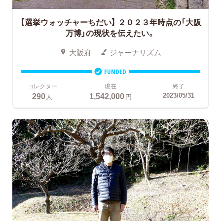
【選挙ウォッチャーちだい】 ２０２３年時点の「大阪
万博」の現状を伝えたい。
大阪府
ジャーナリズム
FUNDED
コレクター
現在
終了
290
1,542,000
2023/05/31
人
円