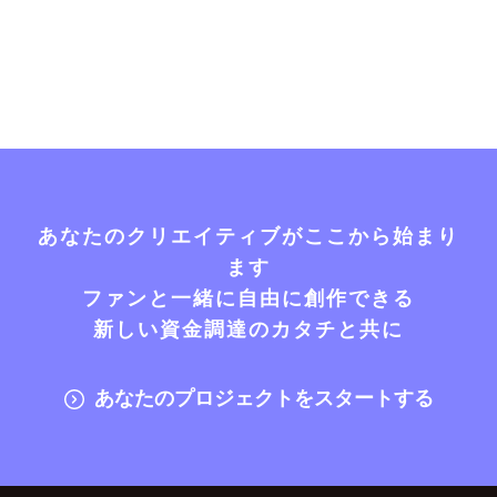
あなたのクリエイティブがここから始まり
ます
ファンと一緒に自由に創作できる
新しい資金調達のカタチと共に
あなたのプロジェクトをスタートする