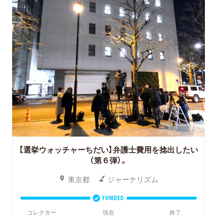
【選挙ウォッチャーちだい】弁護士費用を捻出したい
（第６弾）。
東京都
ジャーナリズム
FUNDED
コレクター
現在
終了