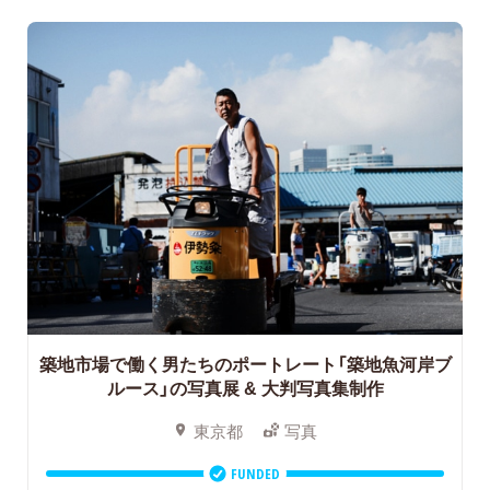
築地市場で働く男たちのポートレート「築地魚河岸ブ
ルース」の写真展 & 大判写真集制作
東京都
写真
FUNDED