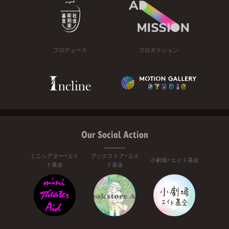
プロデュース
プロダクション
Our Social Action
ミニシアター・エイ
ブックストア・エイ
小劇場・エイド基金
ド基金
ド基金