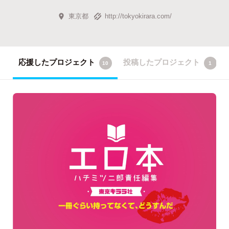
東京都
http://tokyokirara.com/
応援したプロジェクト
投稿したプロジェクト
10
1