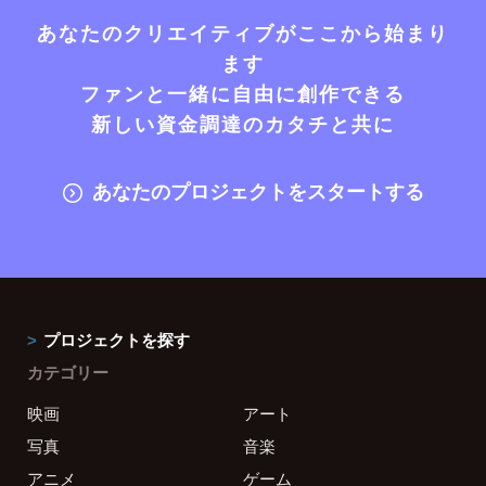
あなたのクリエイティブがここから始まり
ます
ファンと一緒に自由に創作できる
新しい資金調達のカタチと共に
あなたのプロジェクトをスタートする
プロジェクトを探す
カテゴリー
映画
アート
写真
音楽
アニメ
ゲーム