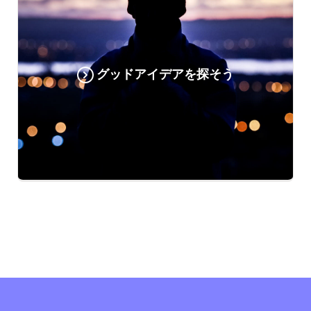
グッドアイデアを探そう