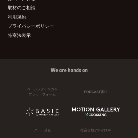
取材のご相談
利用規約
プライバシーポリシー
特商法表示
We are hands on
ベーシックインカム
PODCAST番組
プラットフォーム
アート基金
社会を動かすかけ声