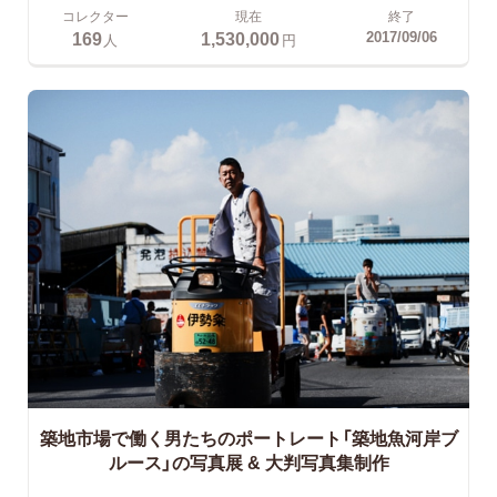
コレクター
現在
終了
169
1,530,000
2017/09/06
人
円
築地市場で働く男たちのポートレート「築地魚河岸ブ
ルース」の写真展 & 大判写真集制作