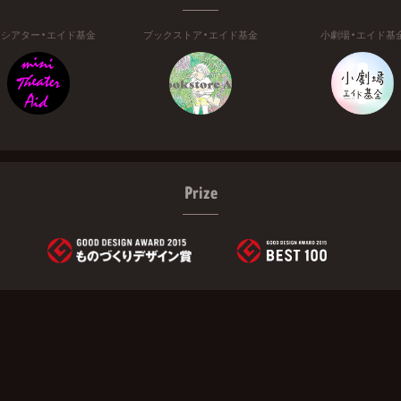
ニシアター・エイド基金
ブックストア・エイド基金
小劇場・エイド基
Prize