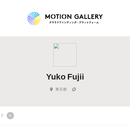
Highlight
人気のプロジェクト
新着プロジェクト
終了間近のプロジェ
Yuko Fujii
Feature
タグから探す
キュレーターから探す
特集から探す
東京都
Legendary
クト
0
最新達成プロジェクト
調達額が大きいプロジェクト