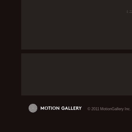
ミ
© 2011 MotionGallery Inc.