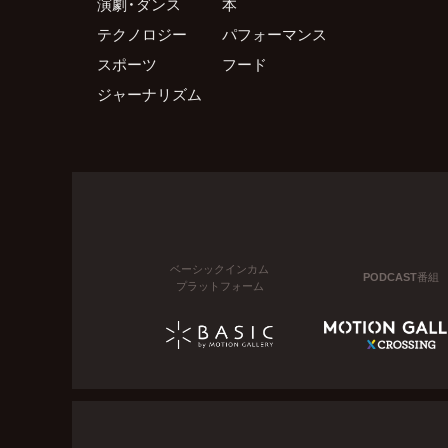
演劇・ダンス
本
テクノロジー
パフォーマンス
スポーツ
フード
ジャーナリズム
ベーシックインカム
PODCAST番組
プラットフォーム