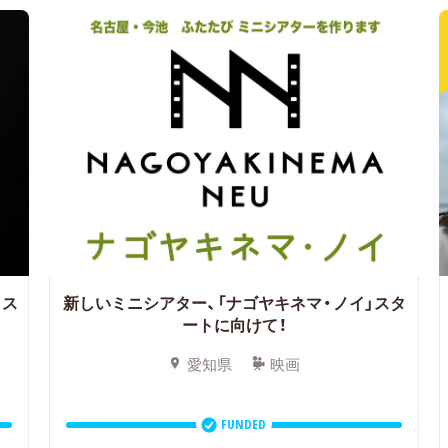
ラス
新しいミニシアター、「ナゴヤキネマ・ノイ」スタ
ートに向けて！
愛知県
映画
FUNDED