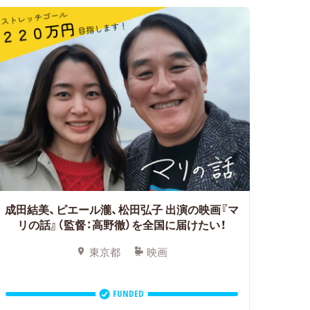
成田結美、ピエール瀧、松田弘子 出演の映画『マ
リの話』（監督：高野徹）を全国に届けたい！
東京都
映画
FUNDED