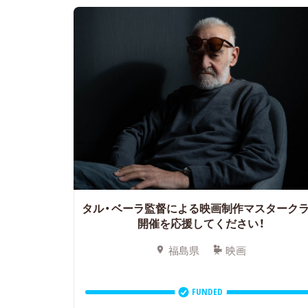
タル・ベーラ監督による映画制作マスターク
開催を応援してください！
福島県
映画
FUNDED