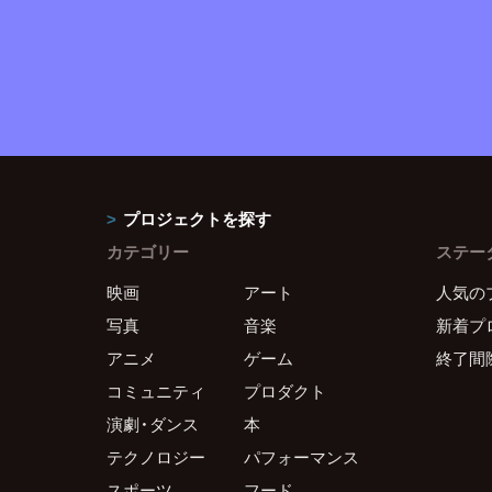
プロジェクトを探す
カテゴリー
ステー
映画
アート
人気の
写真
音楽
新着プ
アニメ
ゲーム
終了間
コミュニティ
プロダクト
演劇・ダンス
本
テクノロジー
パフォーマンス
スポーツ
フード