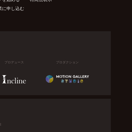
業に申し込む
プロデュース
プロダクション
金