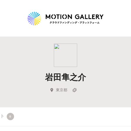
Highlight
人気のプロジェクト
新着プロジェクト
終了間近のプロジェ
岩田隼之介
Feature
タグから探す
キュレーターから探す
特集から探す
東京都
Legendary
クト
0
最新達成プロジェクト
調達額が大きいプロジェクト