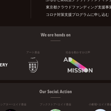
東京都クラウドファンディング支援事
コロナ対策支援プログラムに申し込む
We are hands on
アート基金
社会を動かすかけ声
Our Social Action
ニシアター・エイド基金
ブックストア・エイド基金
小劇場・エイド基