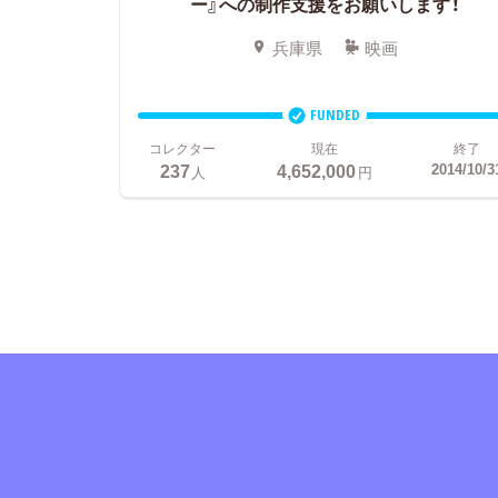
ー』への制作支援をお願いします！
兵庫県
映画
FUNDED
コレクター
現在
終了
237
4,652,000
2014/10/3
人
円