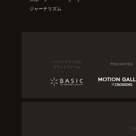
ジャーナリズム
ベーシックインカム
PODCAST番組
プラットフォーム
ミ