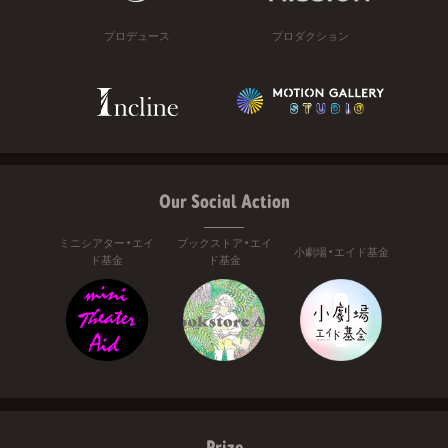
プロデュース
プロダクション
Our Social Action
ミニシアター・エイ
ブックストア・エイ
小劇場・エイド基金
ド基金
ド基金
Prize