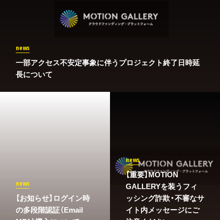
news
一部アクセス不安定事象に伴うプロジェクト終了日時延
長について
news
【重要】MOTION
news
GALLERYを装うフィ
​【お知らせ】ログイン時
ッシング詐欺・不審なサ
の多段階認証（Email
イト内メッセージにご