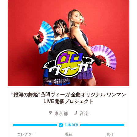
”銀河の舞姫”凸凹ヴィーガ
全曲オリジナル ワンマン
LIVE開催プロジェクト
東京都
音楽
FUNDED
コレクター
現在
終了