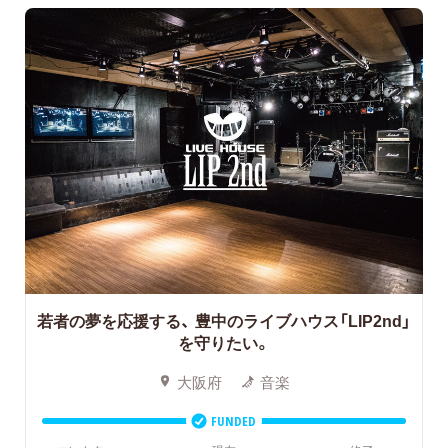
若者の夢を応援する、
豊中のライブハウス「LIP2nd」
を守りたい。
大阪府
音楽
FUNDED