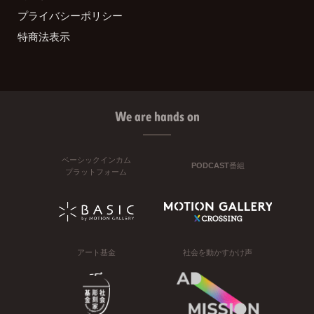
プライバシーポリシー
特商法表示
We are hands on
ベーシックインカム
PODCAST番組
プラットフォーム
アート基金
社会を動かすかけ声