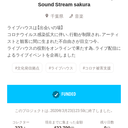
Sound Stream sakura
千葉県
音楽
ライブハウスは【出会いの場】
コロナウイルス感染拡大に伴い、行動が制限され、アーティ
ストと観客に間に生まれた不自由さが目立つ今、
ライブハウスの役割をオンラインで果たす為、ライブ配信に
よるライブイベントを企画しました
#文化発信拠点
#ライブハウス
#コロナ被害支援
FUNDED
このプロジェクトは、2020年3月23日23:59に終了しました。
コレクター
現在までに集まった金額
残り日数
223
422,700
0