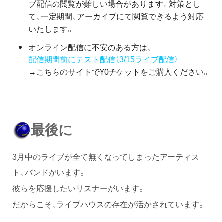
ブ配信の閲覧が難しい場合があります。対策とし
て、一定期間、アーカイブにて閲覧できるよう対応
いたします。
オンライン配信に不安のある方は、
配信期間前にテスト配信（3/15ライブ配信）
→こちらのサイトで¥0チケットをご購入ください。
最後に
3月中のライブが全て無くなってしまったアーティス
ト、バンドがいます。
彼らを応援したいリスナーがいます。
だからこそ、ライブハウスの存在が活かされています。