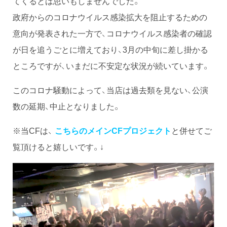
てくるとは思いもしませんでした。
政府からのコロナウイルス感染拡大を阻止するための
意向が発表された一方で、コロナウイルス感染者の確認
が日を追うごとに増えており、3月の中旬に差し掛かる
ところですが、いまだに不安定な状況が続いています。
このコロナ騒動によって、当店は過去類を見ない、公演
数の延期、中止となりました。
※当CFは、
こちらのメインCFプロジェクト
と併せてご
覧頂けると嬉しいです。↓