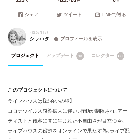
人
円
日
シェア
ツイート
LINEで送る
PRESENTER
シラハタ
プロフィールを表示
プロジェクト
アップデート
コレクター
13
223
このプロジェクトについて
ライブハウスは【出会いの場】
コロナウイルス感染拡大に伴い、行動が制限され、アー
ティストと観客に間に生まれた不自由さが目立つ今、
ライブハウスの役割をオンラインで果たす為、ライブ配