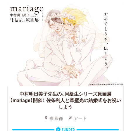
中村明日美子先生の、同級生シリーズ原画展
【mariage】開催！
佐条利人と草壁光の結婚式をお祝い
しよう
東京都
アート
FUNDED