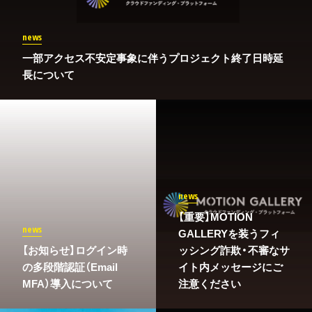
news
一部アクセス不安定事象に伴うプロジェクト終了日時延
長について
news
【重要】MOTION
news
GALLERYを装うフィ
​【お知らせ】ログイン時
ッシング詐欺・不審なサ
の多段階認証（Email
イト内メッセージにご
MFA）導入について
注意ください