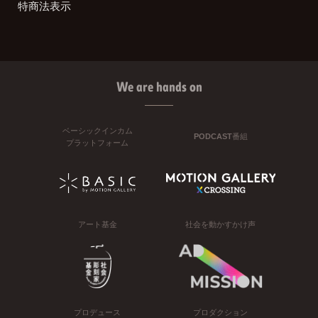
特商法表示
We are hands on
ベーシックインカム
PODCAST番組
プラットフォーム
アート基金
社会を動かすかけ声
プロデュース
プロダクション