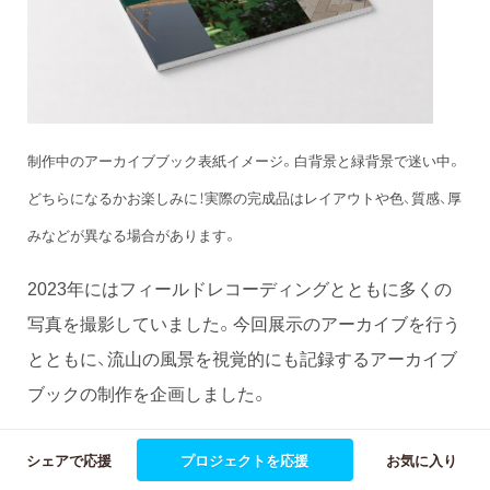
制作中のアーカイブブック表紙イメージ。白背景と緑背景で迷い中。
どちらになるかお楽しみに！実際の完成品はレイアウトや色、質感、厚
みなどが異なる場合があります。
2023年にはフィールドレコーディングとともに多くの
写真を撮影していました。今回展示のアーカイブを行う
とともに、流山の風景を視覚的にも記録するアーカイブ
ブックの制作を企画しました。
私自身が撮影した
流山の写真を中心に、展示記録、そし
シェアで応援
プロジェクトを応援
お気に入り
てリサーチの過程を記したドキュメントを収録した、全