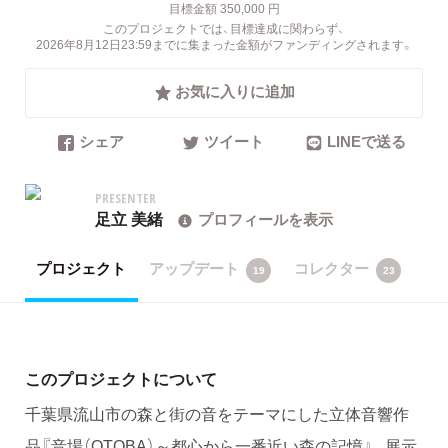
目標金額 350,000 円
このプロジェクトでは、目標達成に関わらず、
2026年8月12日23:59までに集まった金額がファンディングされます。
お気に入りに追加
シェア
ツイート
LINEで送る
PRESENTER
足立 美緒
プロフィールを表示
プロジェクト
アップデート
コレクター
19
23
このプロジェクトについて
千葉県流山市の森と街の音をテーマにした立体音響作
品『音場（OTOBA）～都心から一番近い森の記憶』。展示