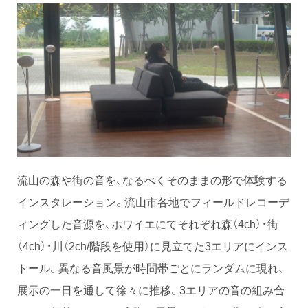
流山の森や街の音を、なるべくそのままの形で体験する
インスタレーション。流山市各地でフィールドレコーデ
ィングした音源を、ホワイエにてそれぞれ森（4ch）・街
（4ch）・川（2ch/階段を使用）に見立てた3エリアにインス
トール。異なる音風景が時間帯ごとにランダムに現れ、
展示の一日を通して徐々に推移。3エリアの音の組み合