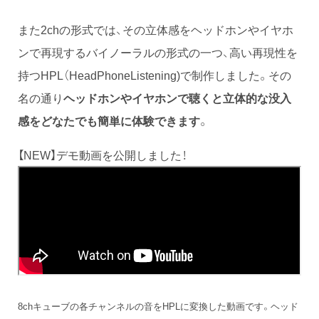
また2chの形式では、その立体感をヘッドホンやイヤホ
ンで再現するバイノーラルの形式の一つ、高い再現性を
持つHPL（HeadPhoneListening)で制作しました。その
名の通り
ヘッドホンやイヤホンで聴くと立体的な没入
感をどなたでも簡単に体験できます
。
【NEW】デモ動画を公開しました！
8chキューブの各チャンネルの音をHPLに変換した動画です。ヘッド