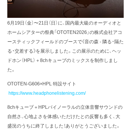
6月19日（金）〜21日（日）に、国内最大級のオーディオと
ホームシアターの祭典「OTOTEN2026」の株式会社アコ
ースティックフィールドのブースで《音の森 - 隣る・隔た
る・交差する》を展示しました。この展示のために、ヘッ
ドホン（HPL）＋8chキューブのミックスを制作しまし
た。
OTOTEN-G606×HPL 特設サイト
https://www.headphonelistening.com/
8chキューブ＋HPLバイノーラルの立体音響サウンドの
自然さ、心地よさを体感いただけたとの反響も多く、大
盛況のうちに終了しました！ありがとうございました。