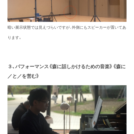
暗い展示状態では見えづらいですが、外側にもスピーカーが置いてあ
ります。
３、パフォーマンス《森に話しかけるための音楽》《森に
／と／を営む》