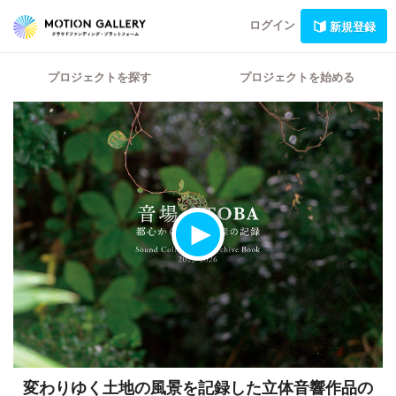
ログイン
新規登録
プロジェクトを探す
プロジェクトを始める
変わりゆく土地の風景を記録した立体音響作品の