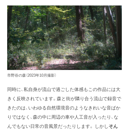
市野谷の森（2023年10月撮影）
同時に、私自身が流山で過ごした体感もこの作品には大
きく反映されています。森と街が隣り合う流山で録音で
きたのは、いわゆる自然環境音のようなきれいな音ばか
りではなく、森の中に周辺の車や人工音が入ったり、な
んでもない日常の音風景だったりします。 しかし
そん