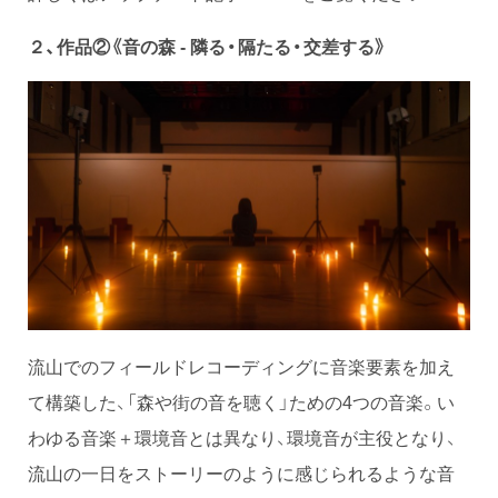
２、作品②《音の森 - 隣る・隔たる・交差する》
流山でのフィールドレコーディングに音楽要素を加え
て構築した、「森や街の音を聴く」ための4つの音楽。い
わゆる音楽＋環境音とは異なり、環境音が主役となり、
流山の一日をストーリーのように感じられるような音