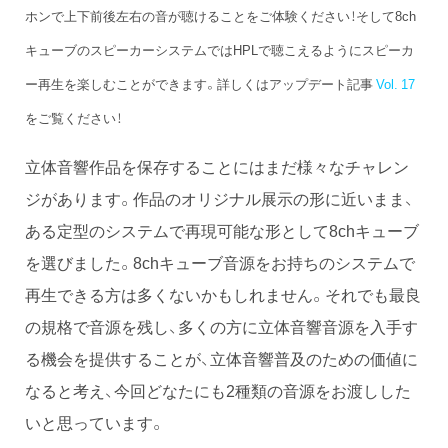
ホンで上下前後左右の音が聴けることをご体験ください！そして8ch
キューブのスピーカーシステムではHPLで聴こえるようにスピーカ
ー再生を楽しむことができます。詳しくはアップデート記事
Vol. 17
をご覧ください！
立体音響作品を保存することにはまだ様々なチャレン
ジがあります。作品のオリジナル展示の形に近いまま、
ある定型のシステムで再現可能な形として8chキューブ
を選びました。8chキューブ音源をお持ちのシステムで
再生できる方は多くないかもしれません。それでも最良
の規格で音源を残し、多くの方に立体音響音源を入手す
る機会を提供することが、立体音響普及のための価値に
なると考え、今回どなたにも2種類の音源をお渡しした
いと思っています。