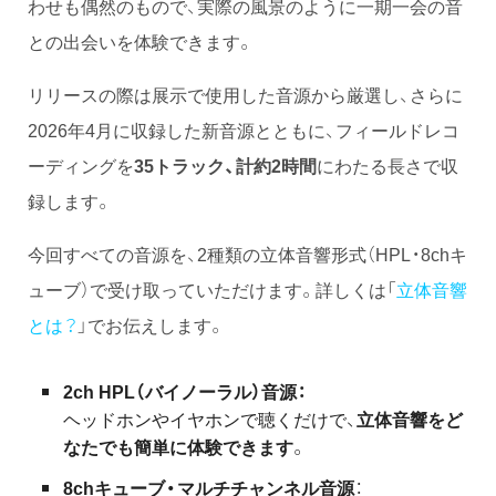
わせも偶然のもので、実際の風景のように一期一会の音
との出会いを体験できます。
リリースの際は展示で使用した音源から厳選し、さらに
2026年4月に収録した新音源とともに、フィールドレコ
ーディングを
35トラック、計約2時間
にわたる長さで収
録します。
今回すべての音源を、2種類の立体音響形式（HPL・8chキ
ューブ）で受け取っていただけます。詳しくは「
立体音響
とは？
」でお伝えします。
2ch HPL（バイノーラル）音源：
ヘッドホンやイヤホンで聴くだけで、
立体音響をど
なたでも簡単に体験できます
。
8chキューブ・マルチチャンネル音源
：