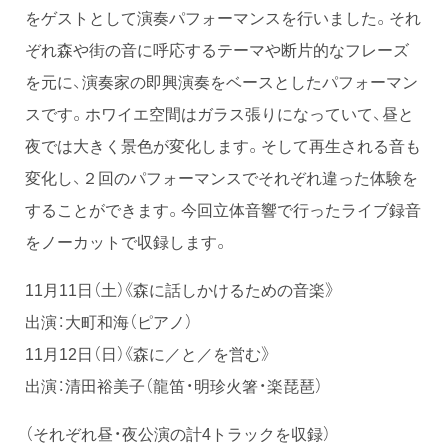
をゲストとして演奏パフォーマンスを行いました。それ
ぞれ森や街の音に呼応するテーマや断片的なフレーズ
を元に、演奏家の即興演奏をベースとしたパフォーマン
スです。ホワイエ空間はガラス張りになっていて、昼と
夜では大きく景色が変化します。そして再生される音も
変化し、２回のパフォーマンスでそれぞれ違った体験を
することができます。今回立体音響で行ったライブ録音
をノーカットで収録します。
11月11日（土）《森に話しかけるための音楽》
出演：大町和海（ピアノ）
11月12日（日）《森に／と／を営む》
出演：清田裕美子（龍笛・明珍火箸・楽琵琶）
（それぞれ昼・夜公演の計4トラックを収録）