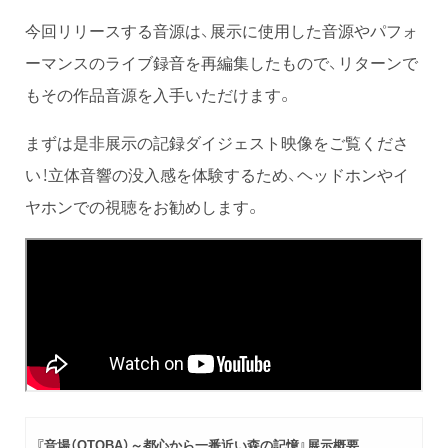
今回リリースする音源は、展示に使用した音源やパフォ
ーマンスのライブ録音を再編集したもので、リターンで
もその作品音源を入手いただけます。
まずは是非展示の記録ダイジェスト映像をご覧くださ
い！立体音響の没入感を体験するため、ヘッドホンやイ
ヤホンでの視聴をお勧めします。
『音場（OTOBA）～都心から一番近い森の記憶』展示概要