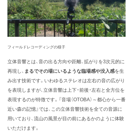
フィールドレコーディングの様子
立体音響とは、音の出る方向や距離、拡がりを3次元的に
再現し、
まるでその場にいるような臨場感や没入感
を生
み出す技術です。いわゆるステレオは左右の音の広がり
を表現しますが、立体音響は上下・前後・左右と全方位を
表現するのが特徴です。『音場（OTOBA）～都心から一番
近い森の記憶』では、この立体音響技術を全ての音源に
用いており、流山の風景が目の前にあるかのように体験
いただけます。