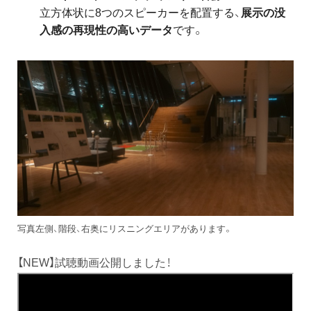
立方体状に8つのスピーカーを配置する、
展示の没
入感の再現性の高いデータ
です。
写真左側、階段、右奥にリスニングエリアがあります。
【NEW】試聴動画公開しました！