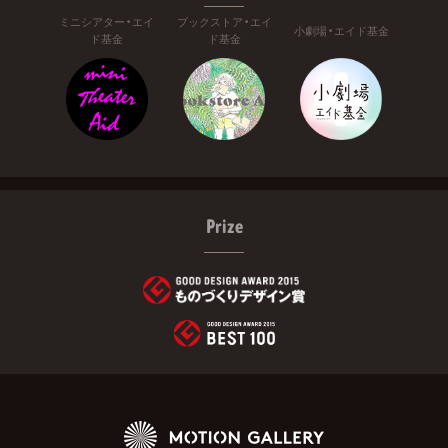
ミニシアター・エイ
ブックストア・エイ
小劇場・エイド基金
ド基金
ド基金
Prize