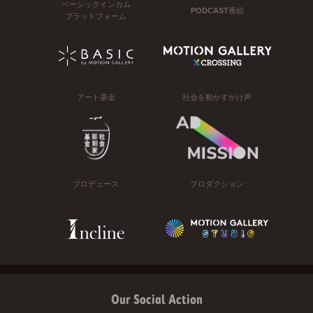
ベーシックインカム
PODCAST番組
プラットフォーム
アート基金
社会を動かすかけ声
プロデュース
プロダクション
Our Social Action