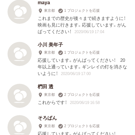
maya
東京都
1 プロジェクトを応援
これまでの歴史が後々まで続きますように！
映画も見に行きます。応援しています。がん
ばってください！
2020/06/19 17:04
小川 美年子
東京都
1 プロジェクトを応援
応援しています。がんばってください！ 20
年以上通っています。ギンレイの灯を消さな
いように！
2020/06/19 17:00
椚田 透
東京都
2 プロジェクトを応援
これからです！
2020/06/19 16:58
そろばん
東京都
2 プロジェクトを応援
応援しています。がんばってください！