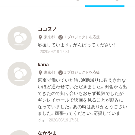
ココヌノ
東京都
1 プロジェクトを応援
応援しています。がんばってください！
2020/06/19 17:31
kana
東京都
1 プロジェクトを応援
東京で働いていた時、通勤帰りに数えきれな
いほど通わせていただきました。田舎から出
てきたので知り合いもおらず孤独でしたが
ギンレイホールで映画を見ることが励みに
なっていました。あの時はありがとうござい
ました。頑張ってください、応援していま
す。
2020/06/19 17:31
なかやま