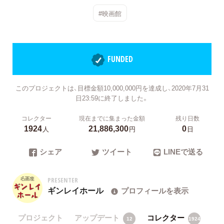
#映画館
FUNDED
このプロジェクトは、目標金額10,000,000円を達成し、2020年7月31
日23:59に終了しました。
コレクター
現在までに集まった金額
残り日数
1924
21,886,300
0
人
円
日
シェア
ツイート
LINEで送る
PRESENTER
ギンレイホール
プロフィールを表示
プロジェクト
アップデート
コレクター
12
1924