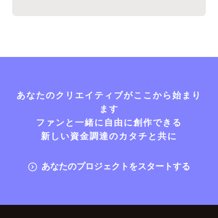
あなたのクリエイティブがここから始まり
ます
ファンと一緒に自由に創作できる
新しい資金調達のカタチと共に
あなたのプロジェクトをスタートする