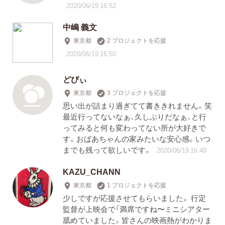
2020/06/19 16:52
中嶋 義文
東京都
2 プロジェクトを応援
2020/06/19 16:50
どびぃ
東京都
3 プロジェクトを応援
思い出が詰まり過ぎてて書ききれません。笑
最近行ってないなぁ、久しぶりだなぁ、と行
ってみると何も変わってない所が大好きで
す。おばあちゃんの家みたいな安心感。いつ
までも残って欲しいです。
2020/06/19 16:48
KAZU_CHANN
東京都
1 プロジェクトを応援
少しですが応援させてもらいました。 行定
監督が上映会で「満席ですね〜ミニシアター
舐めていました。皆さんの映画熱がわかりま