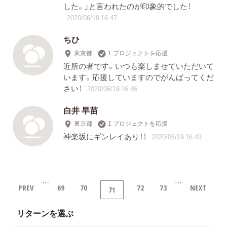
した。」と言われたのが印象的でした！
2020/06/19 16:47
ちひ
東京都
1 プロジェクトを応援
近所の者です。いつも楽しませていただいて
います。応援していますのでがんばってくだ
さい！
2020/06/19 16:46
白井 早苗
東京都
1 プロジェクトを応援
神楽坂にギンレイあり！！
2020/06/19 16:43
…
…
PREV
69
70
72
73
NEXT
71
リターンを選ぶ