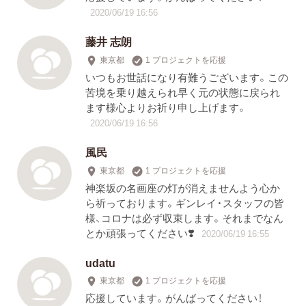
2020/06/19 16:56
藤井 志朗
東京都
1 プロジェクトを応援
いつもお世話になり有難うございます。この
苦境を乗り越えられ早く元の状態に戻られ
ます様心よりお祈り申し上げます。
2020/06/19 16:56
風民
東京都
1 プロジェクトを応援
神楽坂の名画座の灯が消えませんよう心か
ら祈っております。ギンレイ・スタッフの皆
様、コロナは必ず収束します。それまでなん
とか頑張ってください❣️
2020/06/19 16:55
udatu
東京都
1 プロジェクトを応援
応援しています。がんばってください！