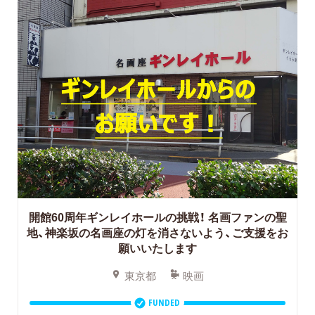
開館60周年ギンレイホールの挑戦！
名画ファンの聖
地、神楽坂の名画座の灯を消さないよう、ご支援をお
願いいたします
東京都
映画
FUNDED