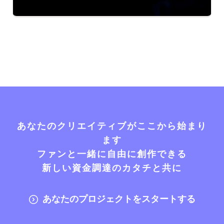
あなたのクリエイティブがここから始まり
ます
ファンと一緒に自由に創作できる
新しい資金調達のカタチと共に
あなたのプロジェクトをスタートする