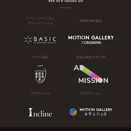
We are hands on
ベーシックインカム
PODCAST番組
プラットフォーム
アート基金
社会を動かすかけ声
プロデュース
プロダクション