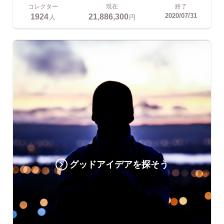
コレクター
現在
終了
1924
21,886,300
2020/07/31
人
円
グッドアイデアを探そう