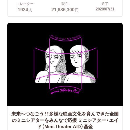
コレクター
現在
終了
1924
21,886,300
2020/07/31
人
円
未来へつなごう！！多様な映画文化を育んできた全国
のミニシアターをみんなで応援
ミニシアター・エイ
ド（Mini-Theater AID）基金