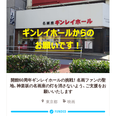
開館60周年ギンレイホールの挑戦！
名画ファンの聖
地、神楽坂の名画座の灯を消さないよう、ご支援をお
願いいたします
東京都
映画
FUNDED