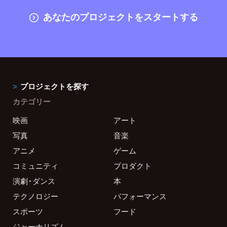
あなたのプロジェクトをスタートする
プロジェクトを探す
カテゴリー
映画
アート
写真
音楽
アニメ
ゲーム
コミュニティ
プロダクト
演劇・ダンス
本
テクノロジー
パフォーマンス
スポーツ
フード
ジャーナリズム