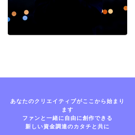
あなたのクリエイティブがここから始まり
ます
ファンと一緒に自由に創作できる
新しい資金調達のカタチと共に