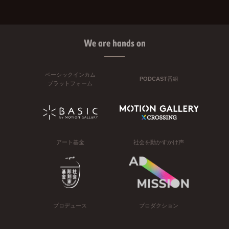
We are hands on
ベーシックインカム
PODCAST番組
プラットフォーム
アート基金
社会を動かすかけ声
プロデュース
プロダクション