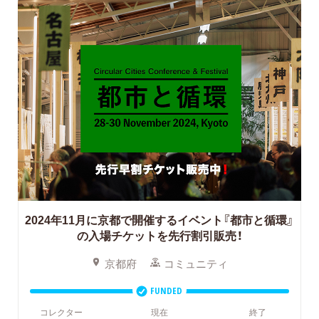
2024年11月に京都で開催するイベント『都市と循環』
の入場チケットを先行割引販売！
京都府
コミュニティ
FUNDED
コレクター
現在
終了