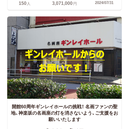
150
3,071,000
2024/07/31
人
円
開館60周年ギンレイホールの挑戦！
名画ファンの聖
地、神楽坂の名画座の灯を消さないよう、ご支援をお
願いいたします