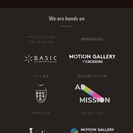
We are hands on
ベーシックインカム
PODCAST番組
プラットフォーム
アート基金
社会を動かすかけ声
プロデュース
プロダクション