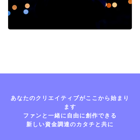
あなたのクリエイティブがここから始まり
ます
ファンと一緒に自由に創作できる
新しい資金調達のカタチと共に