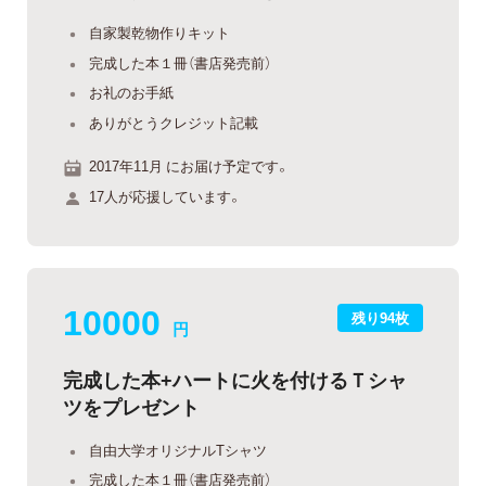
自家製乾物作りキット
完成した本１冊（書店発売前）
お礼のお手紙
ありがとうクレジット記載
2017年11月 にお届け予定です。
17人が応援しています。
10000
残り94枚
円
完成した本+ハートに火を付けるＴシャ
ツをプレゼント
自由大学オリジナルTシャツ
完成した本１冊（書店発売前）