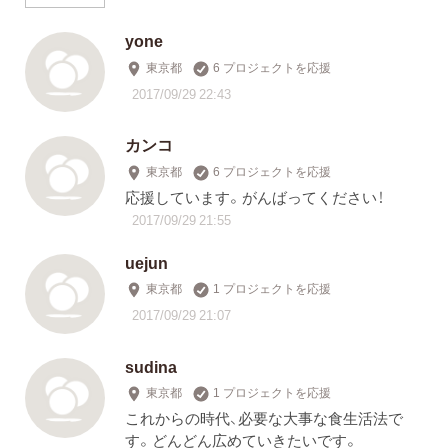
yone
東京都
6 プロジェクトを応援
2017/09/29 22:43
カンコ
東京都
6 プロジェクトを応援
応援しています。がんばってください！
2017/09/29 21:55
uejun
東京都
1 プロジェクトを応援
2017/09/29 21:07
sudina
東京都
1 プロジェクトを応援
これからの時代、必要な大事な食生活法で
す。どんどん広めていきたいです。