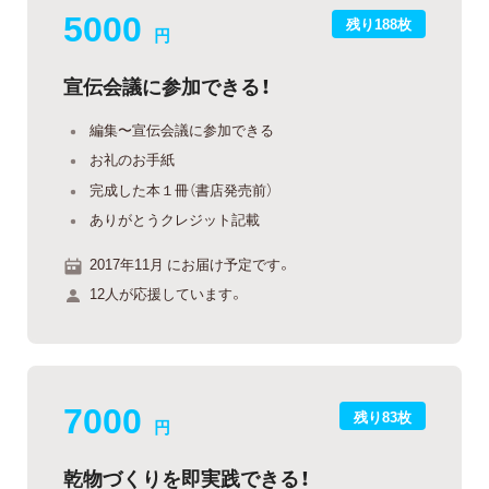
5000
残り188枚
円
宣伝会議に参加できる！
編集〜宣伝会議に参加できる
お礼のお手紙
完成した本１冊（書店発売前）
ありがとうクレジット記載
2017年11月 にお届け予定です。
12人が応援しています。
7000
残り83枚
円
乾物づくりを即実践できる！