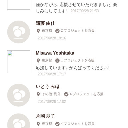
僅かながら、応援させていただきました！楽
しみにしてます！
2017/09/28 21:53
遠藤 由佳
東京都
2 プロジェクトを応援
2017/09/28 18:16
Misawa Yoshitaka
東京都
1 プロジェクトを応援
応援しています。がんばってください！
2017/09/28 17:17
いとう みほ
その他・海外
4 プロジェクトを応援
2017/09/28 17:02
片岡 朋子
東京都
4 プロジェクトを応援