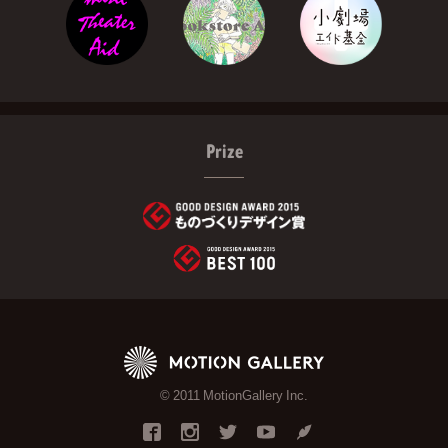
Prize
© 2011 MotionGallery Inc.