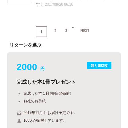
す！
2017/09/28 06:16
…
2
3
NEXT
1
リターンを選ぶ
2000
残り892枚
円
完成した本1冊プレゼント
完成した本１冊（書店発売前）
お礼のお手紙
2017年11月 にお届け予定です。
108人が応援しています。