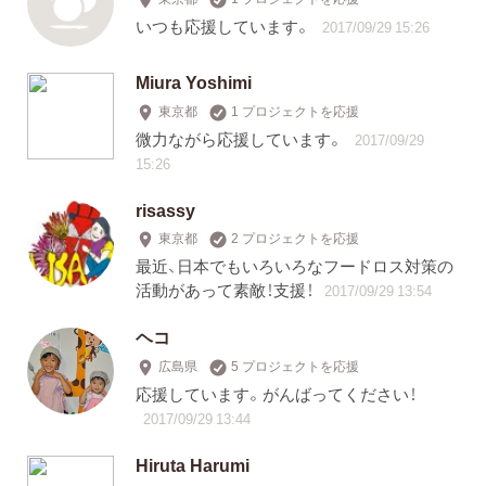
いつも応援しています。
2017/09/29 15:26
Miura Yoshimi
東京都
1 プロジェクトを応援
微力ながら応援しています。
2017/09/29
15:26
risassy
東京都
2 プロジェクトを応援
最近、日本でもいろいろなフードロス対策の
活動があって素敵！支援！
2017/09/29 13:54
ヘコ
広島県
5 プロジェクトを応援
応援しています。がんばってください！
2017/09/29 13:44
Hiruta Harumi