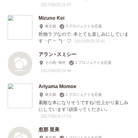
2017/09/29 21:07
Mizuno Kei
東京都
3 プロジェクトを応援
乾物ラブなので、本とても楽しみにしていま
す╰(*´︶`*)╯♡
2017/09/29 20:42
アラン・スミシー
その他・海外
1 プロジェクトを応援
2017/09/29 19:49
Ariyama Momoe
東京都
1 プロジェクトを応援
素敵な本になりそうですね！仕上がり楽しみ
にしています！頑張ってください。
2017/09/29 17:53
忽那 里美
東京都
1 プロジェクトを応援