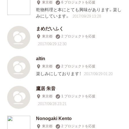
東京都
6 プロジェクトを応援
乾物料理と本にとても興味があります。楽し
みにしています。
2017/09/29 13:28
まめだいふく
東京都
2 プロジェクトを応援
2017/09/29 12:30
altin
東京都
2 プロジェクトを応援
楽しみにしております！
2017/09/29 01:20
鷹居 朱音
東京都
1 プロジェクトを応援
2017/09/28 23:21
Nonogaki Kento
東京都
2 プロジェクトを応援