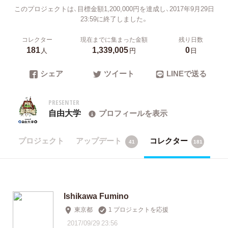
このプロジェクトは、目標金額1,200,000円を達成し、2017年9月29日
23:59に終了しました。
コレクター
現在までに集まった金額
残り日数
181
1,339,005
0
人
円
日
シェア
ツイート
LINEで送る
PRESENTER
自由大学
プロフィールを表示
プロジェクト
アップデート
コレクター
41
181
Ishikawa Fumino
東京都
1 プロジェクトを応援
2017/09/29 23:56