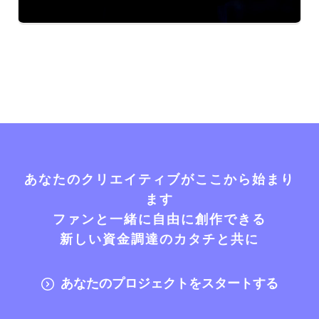
あなたのクリエイティブがここから始まり
ます
ファンと一緒に自由に創作できる
新しい資金調達のカタチと共に
あなたのプロジェクトをスタートする