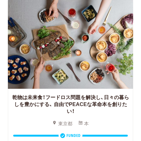
乾物は未来食！フードロス問題を解決し、日々の暮ら
しを豊かにする、
自由でPEACEな革命本を創りた
い！
東京都
本
FUNDED