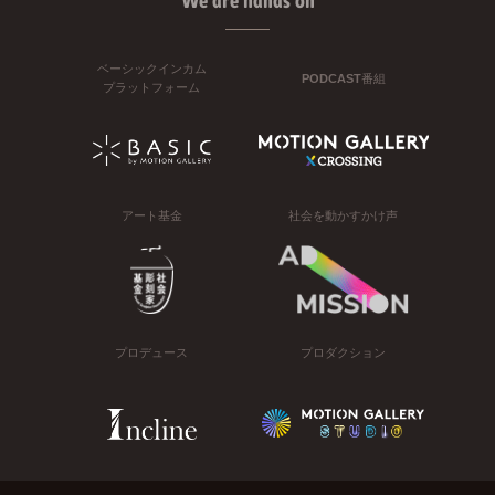
We are hands on
ベーシックインカム
PODCAST番組
プラットフォーム
アート基金
社会を動かすかけ声
プロデュース
プロダクション