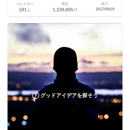
コレクター
現在
終了
181
1,339,005
2017/09/29
人
円
グッドアイデアを探そう