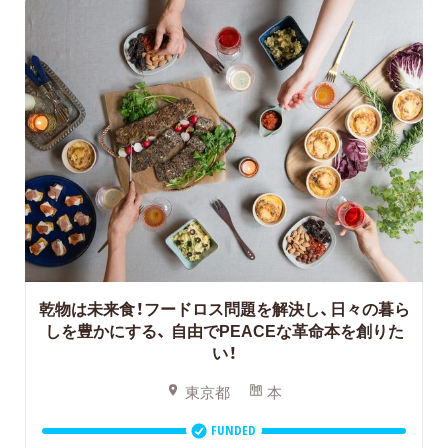
乾物は未来食！フードロス問題を解決し、日々の暮ら
しを豊かにする、
自由でPEACEな革命本を創りた
い！
東京都
本
FUNDED