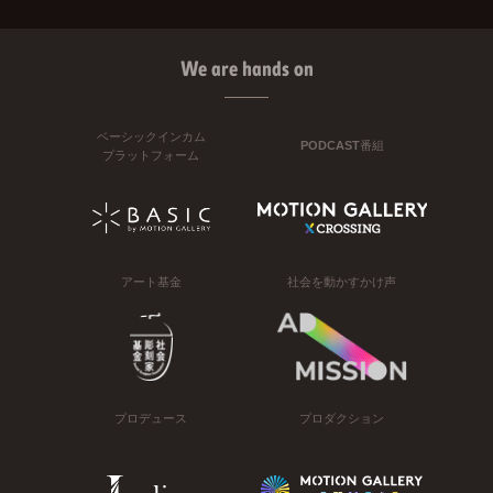
We are hands on
ベーシックインカム
PODCAST番組
プラットフォーム
アート基金
社会を動かすかけ声
プロデュース
プロダクション