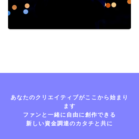
あなたのクリエイティブがここから始まり
ます
ファンと一緒に自由に創作できる
新しい資金調達のカタチと共に