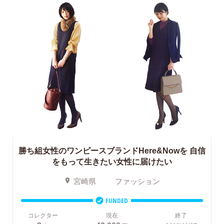
勝ち組女性のワンピースブランドHere&Nowを
自信
をもって生きたい女性に届けたい
宮崎県
ファッション
FUNDED
コレクター
現在
終了