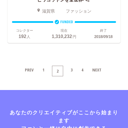
滋賀県
ファッション
FUNDED
コレクター
現在
終了
192
1,310,232
人
円
2018/09/18
PREV
1
3
4
NEXT
2
あなたのクリエイティブがここから始まり
ます