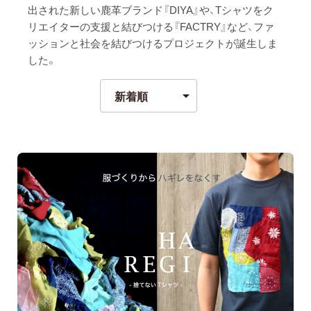
出された新しい鹿革ブランド『DIYA』や、Tシャツをク
リエイターの支援と結びつける『FACTRY』など、ファ
ッションと社会を結びつけるプロジェクトが誕生しま
した。