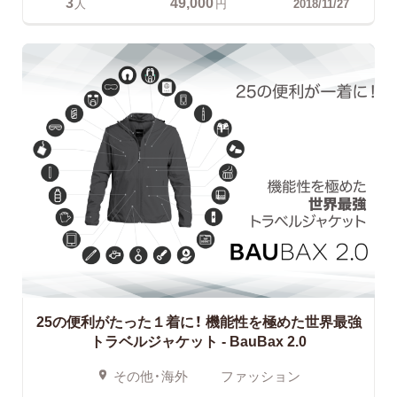
3
49,000
人
円
2018/11/27
25の便利がたった１着に！
機能性を極めた世界最強
トラベルジャケット - BauBax 2.0
その他・海外
ファッション