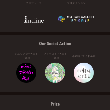
プロデュース
プロダクション
Our Social Action
ミニシアター・エイ
ブックストア・エイ
小劇場・エイド基金
ド基金
ド基金
Prize