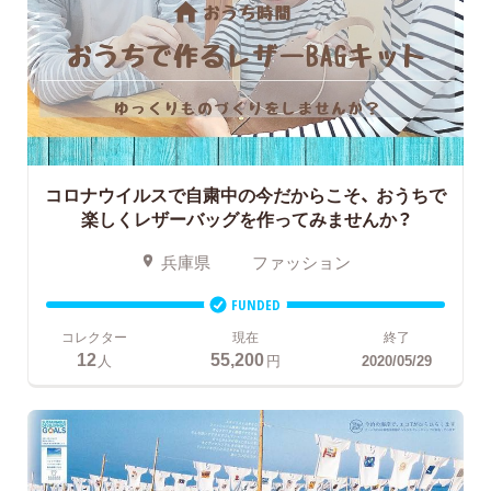
コロナウイルスで自粛中の今だからこそ、
おうちで
楽しくレザーバッグを作ってみませんか？
兵庫県
ファッション
FUNDED
コレクター
現在
終了
12
55,200
人
円
2020/05/29