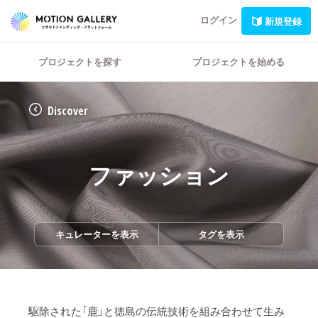
ログイン
新規登録
プロジェクトを探す
プロジェクトを始める
Discover
ファッション
キュレーターを表示
タグを表示
駆除された「鹿」と徳島の伝統技術を組み合わせて生み