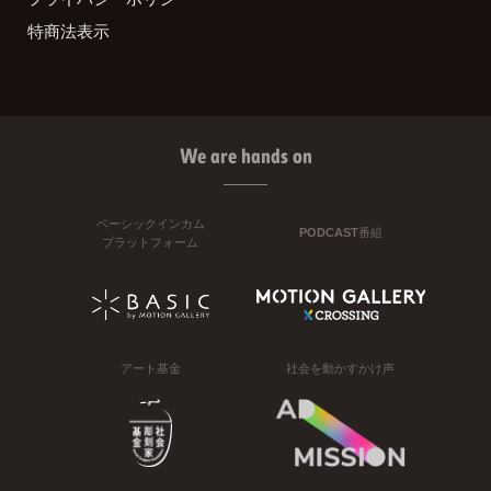
特商法表示
We are hands on
ベーシックインカム
PODCAST番組
プラットフォーム
アート基金
社会を動かすかけ声