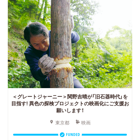
＜グレートジャーニー＞関野吉晴が「旧石器時代」を
目指す! 異色の探検プロジェクトの映画化にご支援お
願いします！
東京都
映画
FUNDED