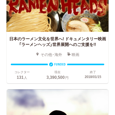
日本のラーメン文化を世界へ!
ドキュメンタリー映画
「ラーメンヘッズ」世界展開へのご支援を!!
その他・海外
映画
FUNDED
コレクター
現在
終了
131
3,390,500
2018/01/15
人
円