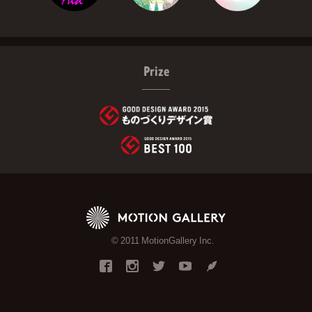
Prize
© 2011 MotionGallery Inc.