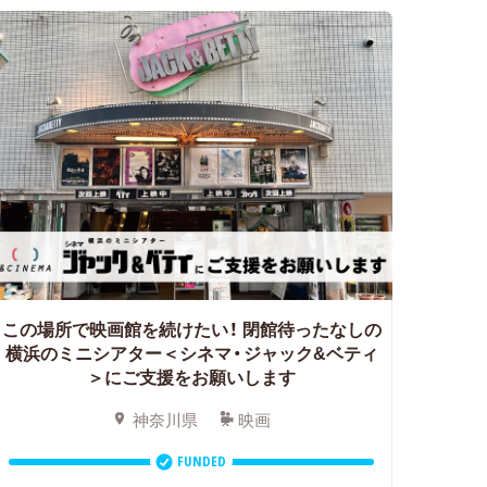
この場所で映画館を続けたい！
閉館待ったなしの
横浜のミニシアター＜シネマ・ジャック&ベティ
＞にご支援をお願いします
神奈川県
映画
FUNDED