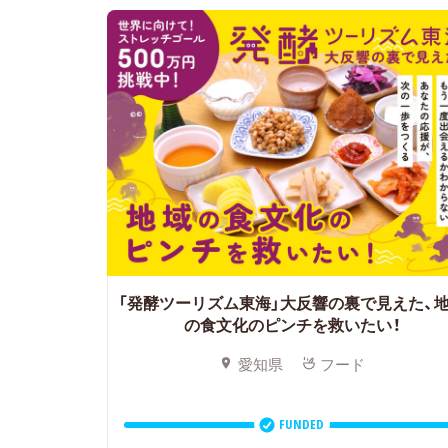
「発酵ツーリズム東海」大反響の裏で見えた、
の食文化のピンチを救いたい！
愛知県
フード
FUNDED