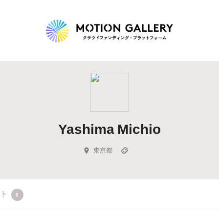
Highlight
人気のプロジェクト
新着プロジェクト
終了間近のプロジェ
Yashima Michio
Feature
タグから探す
キュレーターから探す
特集から探す
東京都
Legendary
クト
0
最新達成プロジェクト
調達額が大きいプロジェクト