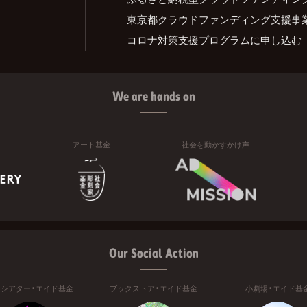
東京都クラウドファンディング支援事
コロナ対策支援プログラムに申し込む
We are hands on
アート基金
社会を動かすかけ声
Our Social Action
ニシアター・エイド基金
ブックストア・エイド基金
小劇場・エイド基