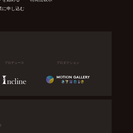
業に申し込む
プロデュース
プロダクション
金