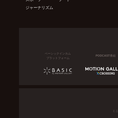
ジャーナリズム
ベーシックインカム
PODCAST番組
プラットフォーム
ミ