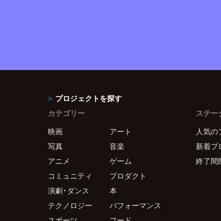
プロジェクトを探す
カテゴリー
ステー
映画
アート
人気の
写真
音楽
新着プ
アニメ
ゲーム
終了間
コミュニティ
プロダクト
演劇・ダンス
本
テクノロジー
パフォーマンス
スポーツ
フード