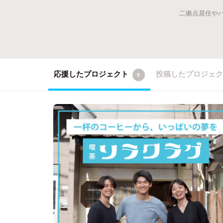
二拠点居住やパ
応援したプロジェクト
投稿したプロジェ
5