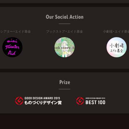
Our Social Action
ニシアター・エイド基金
ブックストア・エイド基金
小劇場・エイド基
Prize