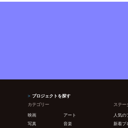
プロジェクトを探す
カテゴリー
ステー
映画
アート
人気の
写真
音楽
新着プ