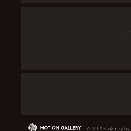
ミ
© 2011 MotionGallery Inc.