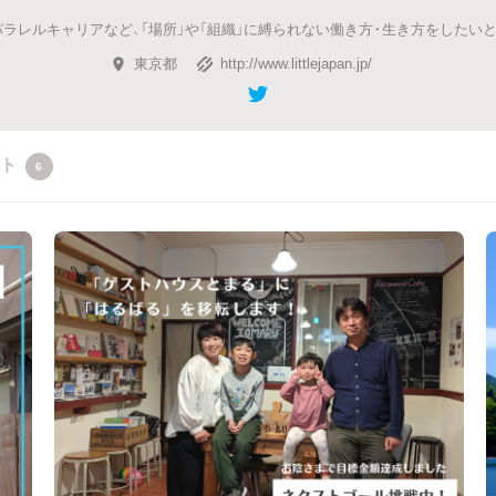
ラレルキャリアなど、「場所」や「組織」に縛られない働き方・生き方をしたい
東京都
http://www.littlejapan.jp/
クト
6