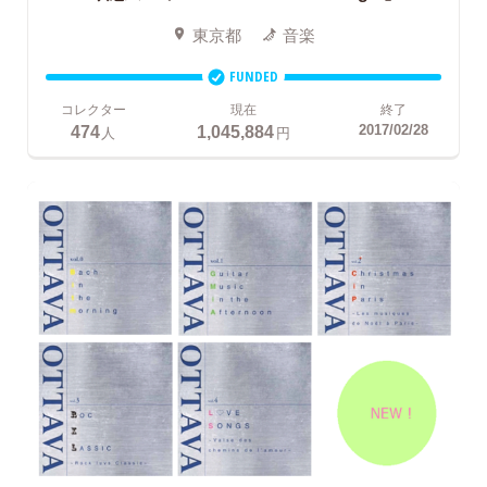
東京都
音楽
FUNDED
コレクター
現在
終了
474
1,045,884
2017/02/28
人
円