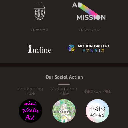
プロデュース
プロダクション
Our Social Action
ミニシアター・エイ
ブックストア・エイ
小劇場・エイド基金
ド基金
ド基金