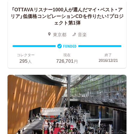
「OTTAVAリスナー1000人が選んだマイ・ベスト・ア
リア」低価格コンピレーションCDを作りたい！プロジ
ェクト第1弾
東京都
音楽
FUNDED
コレクター
現在
終了
295
726,701
2016/12/21
人
円