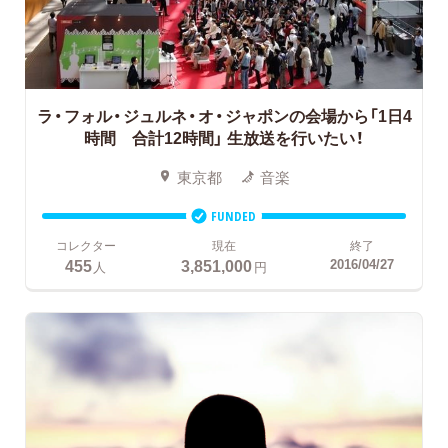
ラ・フォル・ジュルネ・オ・ジャポンの会場から「1日4
時間 合計12時間」
生放送を行いたい！
東京都
音楽
FUNDED
コレクター
現在
終了
455
3,851,000
2016/04/27
人
円