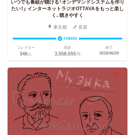
いつでも番組が聴ける「オンデマンドシステムを作り
たい！」
インターネットラジオOTTAVAをもっと楽し
く、聴きやすく
東京都
音楽
FUNDED
コレクター
現在
終了
346
3,558,555
2018/06/29
人
円