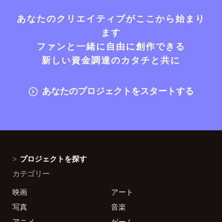
あなたのクリエイティブがここから始まり
ます
ファンと一緒に自由に創作できる
新しい資金調達のカタチと共に
あなたのプロジェクトをスタートする
プロジェクトを探す
カテゴリー
映画
アート
写真
音楽
アニメ
ゲーム