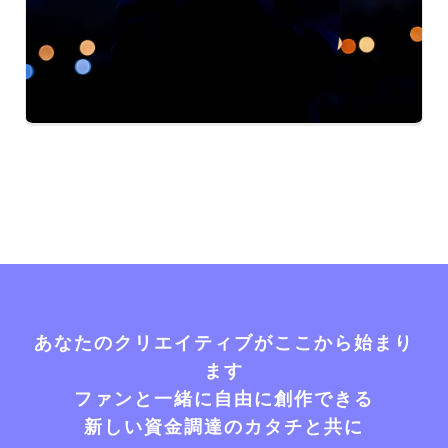
あなたのクリエイティブがここから始まり
ます
ファンと一緒に自由に創作できる
新しい資金調達のカタチと共に