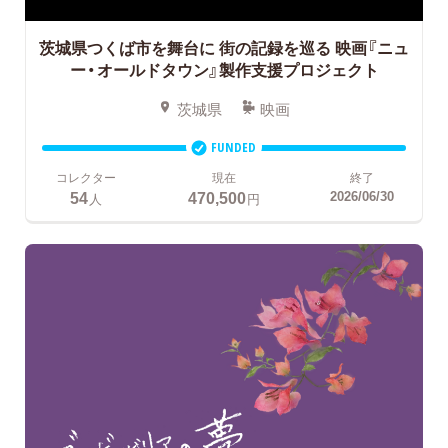
茨城県つくば市を舞台に 街の記録を巡る
映画『ニュ
ー・オールドタウン』製作支援プロジェクト
茨城県
映画
FUNDED
コレクター
現在
終了
54
470,500
2026/06/30
人
円