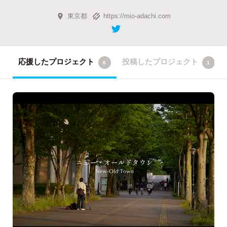
東京都
https://mio-adachi.com
応援したプロジェクト
投稿したプロジェクト
6
1