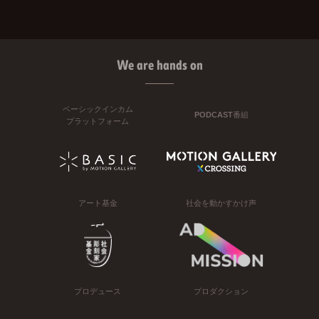
We are hands on
ベーシックインカム
PODCAST番組
プラットフォーム
アート基金
社会を動かすかけ声
プロデュース
プロダクション