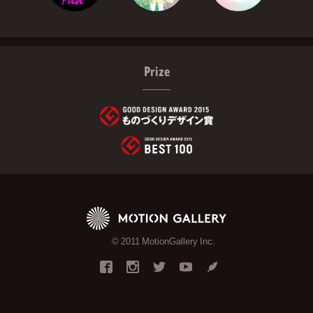
Prize
© 2011 MotionGallery Inc.