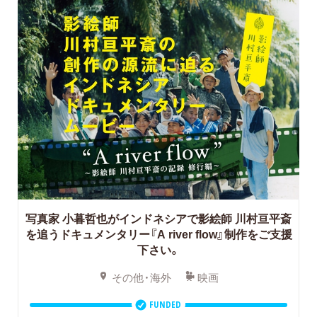
写真家 小暮哲也がインドネシアで影絵師 川村亘平斎
を追うドキュメンタリー『A river flow』制作をご支援
下さい。
その他・海外
映画
FUNDED