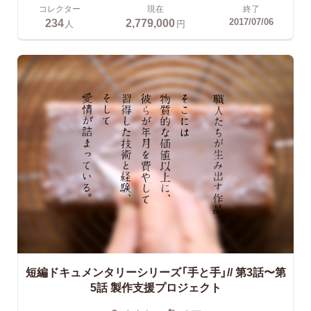
コレクター
現在
終了
234
2,779,000
2017/07/06
人
円
短編ドキュメンタリーシリーズ「手と手」// 第3話〜第
5話 製作支援プロジェクト