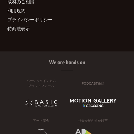
取材のご相談
利用規約
プライバシーポリシー
特商法表示
We are hands on
ベーシックインカム
PODCAST番組
プラットフォーム
アート基金
社会を動かすかけ声