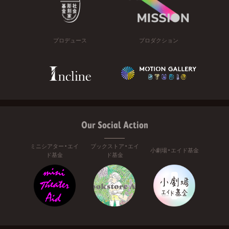
プロデュース
プロダクション
Our Social Action
ミニシアター・エイ
ブックストア・エイ
小劇場・エイド基金
ド基金
ド基金