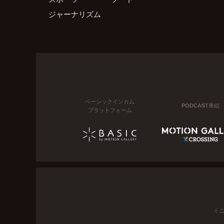
ジャーナリズム
ベーシックインカム
PODCAST番組
プラットフォーム
ミ