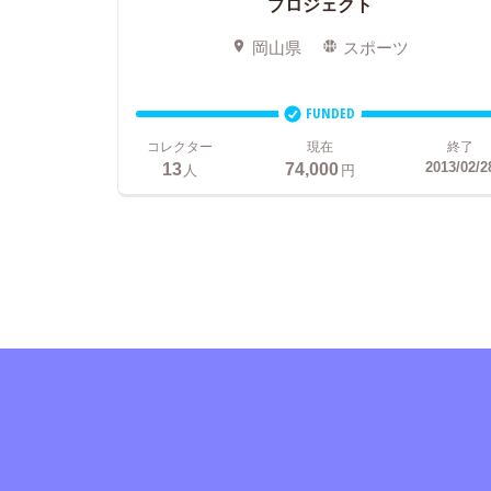
プロジェクト
岡山県
スポーツ
FUNDED
コレクター
現在
終了
13
74,000
2013/02/2
人
円