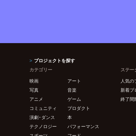
プロジェクトを探す
カテゴリー
ステー
映画
アート
人気の
写真
音楽
新着プ
アニメ
ゲーム
終了間
コミュニティ
プロダクト
演劇・ダンス
本
テクノロジー
パフォーマンス
スポーツ
フード