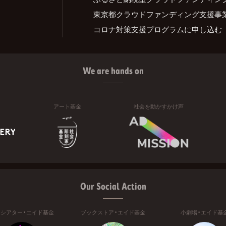
東京都クラウドファンディング支援事
コロナ対策支援プログラムに申し込む
We are hands on
アート基金
社会を動かすかけ声
Our Social Action
ニシアター・エイド基金
ブックストア・エイド基金
小劇場・エイド基