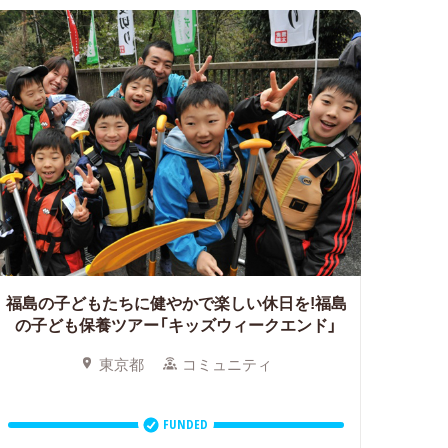
福島の子どもたちに健やかで楽しい休日を!福島
の子ども保養ツアー「キッズウィークエンド」
東京都
コミュニティ
FUNDED