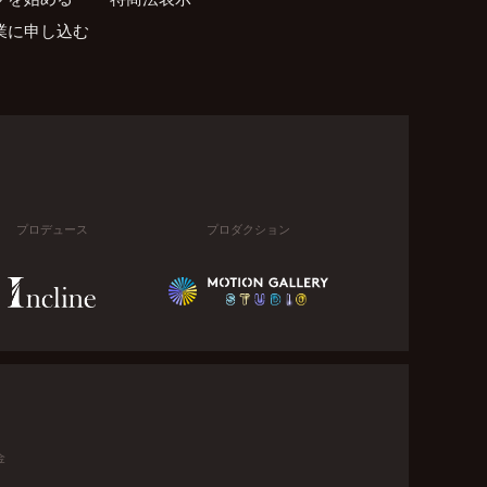
業に申し込む
プロデュース
プロダクション
金