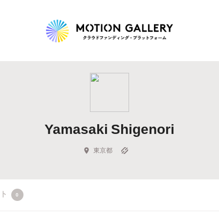
Highlight
人気のプロジェクト
新着プロジェクト
終了間近のプロジェ
Yamasaki Shigenori
Feature
タグから探す
キュレーターから探す
特集から探す
東京都
Legendary
クト
0
最新達成プロジェクト
調達額が大きいプロジェクト