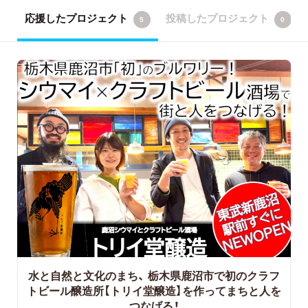
応援したプロジェクト
投稿したプロジェクト
5
0
水と自然と文化のまち、
栃木県鹿沼市で初のクラフ
トビール醸造所【トリイ堂醸造】を作ってまちと人を
つなげる！