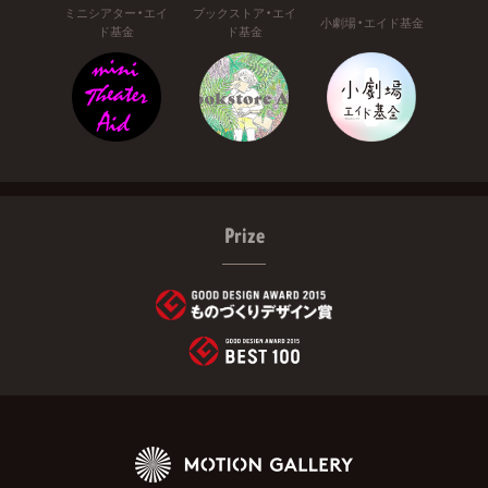
ミニシアター・エイ
ブックストア・エイ
小劇場・エイド基金
ド基金
ド基金
Prize