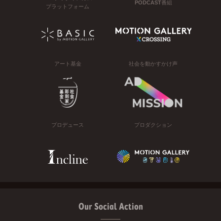
PODCAST番組
プラットフォーム
アート基金
社会を動かすかけ声
プロデュース
プロダクション
Our Social Action