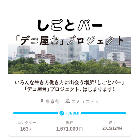
いろんな生き方働き方に出会う場所「しごとバー」
「デコ屋台」プロジェクト、はじまります！
東京都
コミュニティ
FUNDED
コレクター
現在
終了
163
1,671,000
2015/12/04
人
円