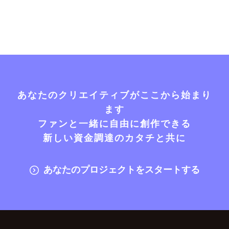
あなたのクリエイティブがここから始まり
ます
ファンと一緒に自由に創作できる
新しい資金調達のカタチと共に
あなたのプロジェクトをスタートする