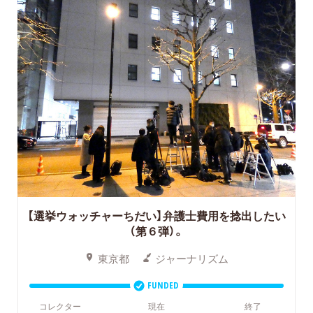
【選挙ウォッチャーちだい】弁護士費用を捻出したい
（第６弾）。
東京都
ジャーナリズム
FUNDED
コレクター
現在
終了