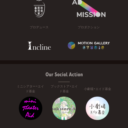
プロデュース
プロダクション
Our Social Action
ミニシアター・エイ
ブックストア・エイ
小劇場・エイド基金
ド基金
ド基金