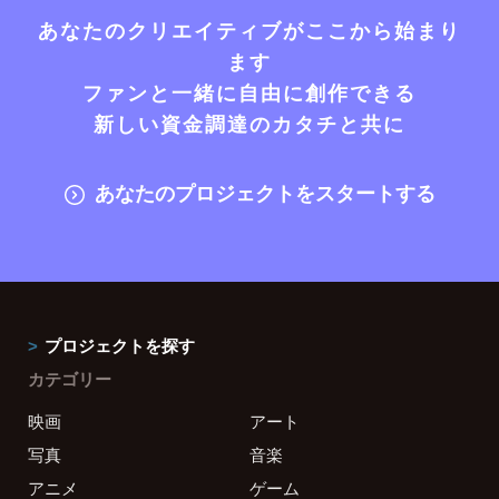
あなたのクリエイティブがここから始まり
ます
ファンと一緒に自由に創作できる
新しい資金調達のカタチと共に
あなたのプロジェクトをスタートする
プロジェクトを探す
カテゴリー
映画
アート
写真
音楽
アニメ
ゲーム