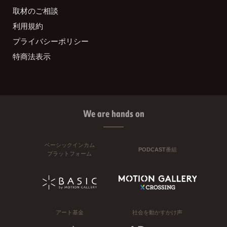
取材のご相談
利用規約
プライバシーポリシー
特商法表示
We are hands on
ベーシックインカム
PODCAST番組
プラットフォーム
アート基金
社会を動かすかけ声