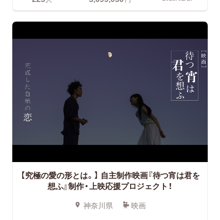
【究極の愛の形とは。】
自主制作映画『待つ宵は君を
想ふ』制作・上映応援プロジェクト！
神奈川県
映画