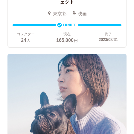
ェクト
東京都
映画
FUNDED
コレクター
現在
終了
24
165,000
2023/08/31
人
円