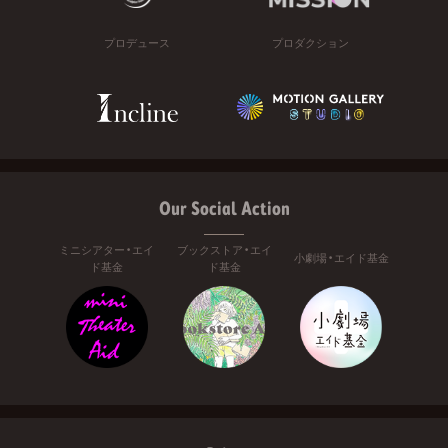
プロデュース
プロダクション
Our Social Action
ミニシアター・エイ
ブックストア・エイ
小劇場・エイド基金
ド基金
ド基金