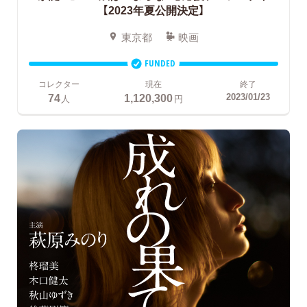
【2023年夏公開決定】
東京都
映画
FUNDED
コレクター
現在
終了
74
1,120,300
2023/01/23
人
円