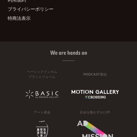
プライバシーポリシー
特商法表示
We are hands on
ベーシックインカム
PODCAST番組
プラットフォーム
アート基金
社会を動かすかけ声