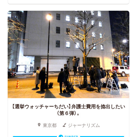
【選挙ウォッチャーちだい】弁護士費用を捻出したい
（第６弾）。
東京都
ジャーナリズム
FUNDED