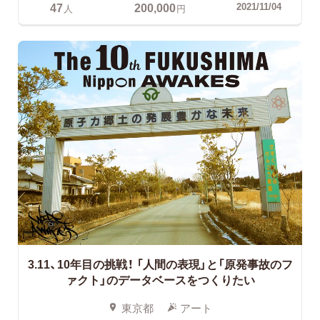
47
200,000
2021/11/04
人
円
3.11、10年目の挑戦！
「人間の表現」と「原発事故のフ
ァクト」のデータベースをつくりたい
東京都
アート