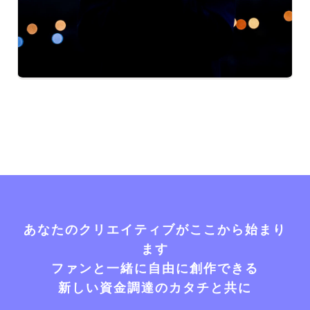
あなたのクリエイティブがここから始まり
ます
ファンと一緒に自由に創作できる
新しい資金調達のカタチと共に