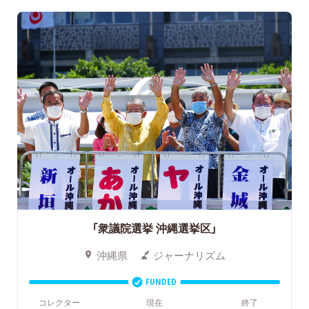
「衆議院選挙 沖縄選挙区」
沖縄県
ジャーナリズム
FUNDED
コレクター
現在
終了