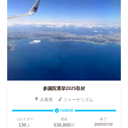
参議院選挙2025取材
兵庫県
ジャーナリズム
FUNDED
コレクター
現在
終了
130
530,000
2025/07/30
人
円