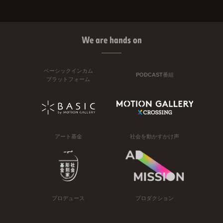
We are hands on
ベーシックインカム
PODCAST番組
プラットフォーム
アート基金
社会を動かすかけ声
プロデュース
プロダクション