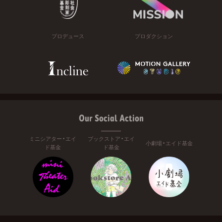
プロデュース
プロダクション
Our Social Action
ミニシアター・エイ
ブックストア・エイ
小劇場・エイド基金
ド基金
ド基金