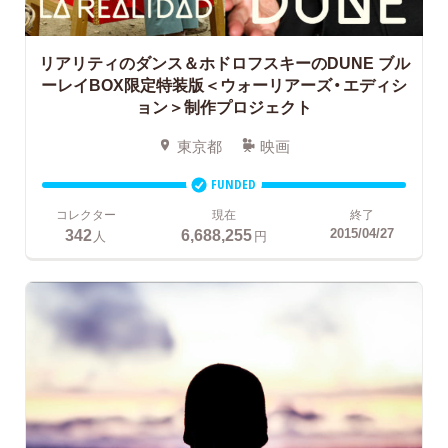
リアリティのダンス＆ホドロフスキーのDUNE ブル
ーレイBOX限定特装版＜ウォーリアーズ・エディシ
ョン＞制作プロジェクト
東京都
映画
FUNDED
コレクター
現在
終了
342
6,688,255
2015/04/27
人
円