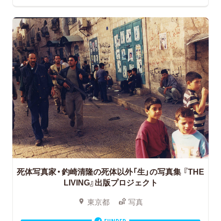
死体写真家・釣崎清隆の死体以外「生」の写真集
『THE
LIVING』出版プロジェクト
東京都
写真
FUNDED