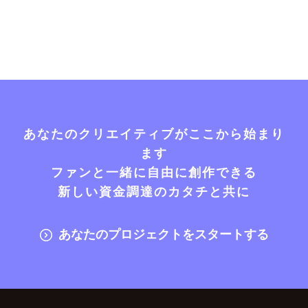
あなたのクリエイティブがここから始まり
ます
ファンと一緒に自由に創作できる
新しい資金調達のカタチと共に
あなたのプロジェクトをスタートする