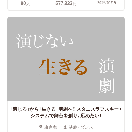
90
577,333
2025/01/15
人
円
「演じる」から「生きる」演劇へ！
スタニスラフスキー・
システムで舞台を創り、広めたい！
東京都
演劇・ダンス