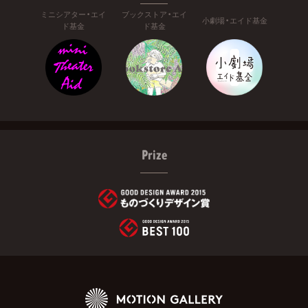
ミニシアター・エイ
ブックストア・エイ
小劇場・エイド基金
ド基金
ド基金
Prize