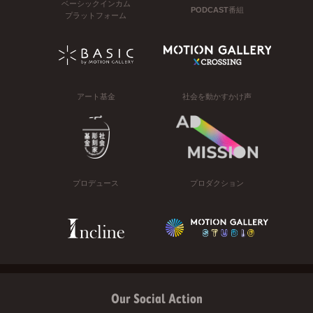
ベーシックインカム
PODCAST番組
プラットフォーム
アート基金
社会を動かすかけ声
プロデュース
プロダクション
Our Social Action