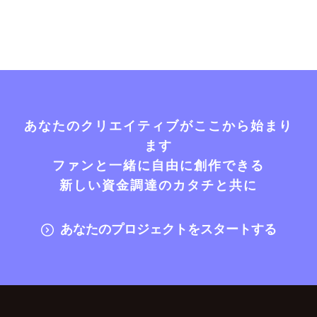
あなたのクリエイティブがここから始まり
ます
ファンと一緒に自由に創作できる
新しい資金調達のカタチと共に
あなたのプロジェクトをスタートする