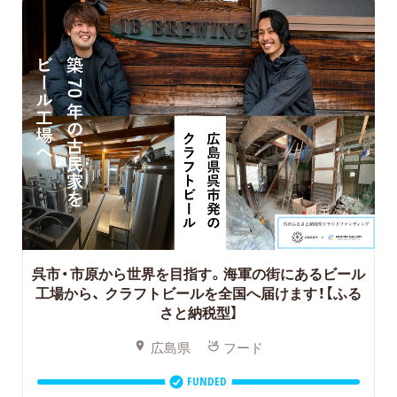
呉市・市原から世界を目指す。海軍の街にあるビール
工場から、
クラフトビールを全国へ届けます！【ふる
さと納税型】
広島県
フード
FUNDED