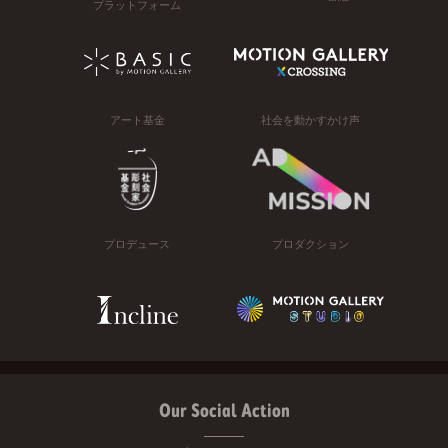
プラットフォーム
アート基金
社会を動かすかけ声
プロデュース
プロダクション
Our Social Action