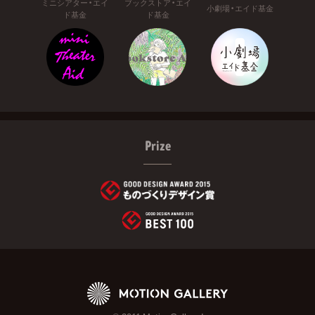
ミニシアター・エイ
ブックストア・エイ
小劇場・エイド基金
ド基金
ド基金
Prize