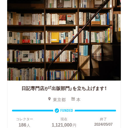
日記専門店が「出版部門」を立ち上げます！
東京都
本
FUNDED
コレクター
現在
終了
186
1,121,000
2024/05/07
人
円