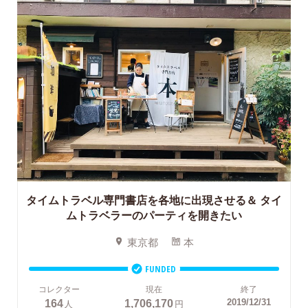
タイムトラベル専門書店を各地に出現させる＆
タイ
ムトラベラーのパーティを開きたい
東京都
本
FUNDED
コレクター
現在
終了
164
1,706,170
2019/12/31
人
円