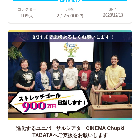
コレクター
現在
終了
109
2,175,000
2023/12/13
人
円
進化するユニバーサルシアターCINEMA Chupki
TABATAへご支援をお願いします