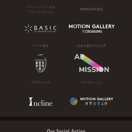
ベーシックインカム
PODCAST番組
プラットフォーム
アート基金
社会を動かすかけ声
プロデュース
プロダクション
Our Social Action