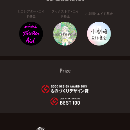
ミニシアター・エイ
ブックストア・エイ
小劇場・エイド基金
ド基金
ド基金
Prize