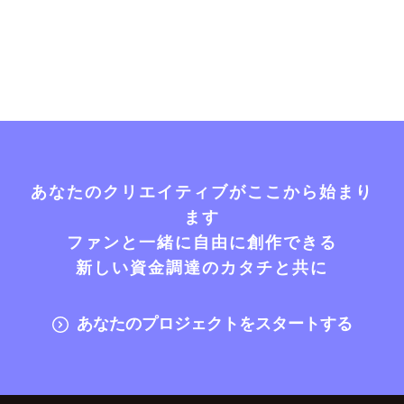
あなたのクリエイティブがここから始まり
ます
ファンと一緒に自由に創作できる
新しい資金調達のカタチと共に
あなたのプロジェクトをスタートする