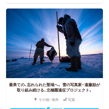
最果ての、忘れられた聖域へ。
雪の写真家・遠藤励が
取り組み続ける、北極圏遠征プロジェクト。
その他・海外
写真
FUNDED