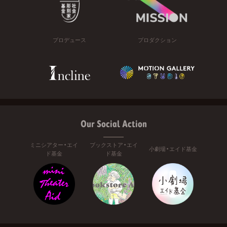
プロデュース
プロダクション
Our Social Action
ミニシアター・エイ
ブックストア・エイ
小劇場・エイド基金
ド基金
ド基金