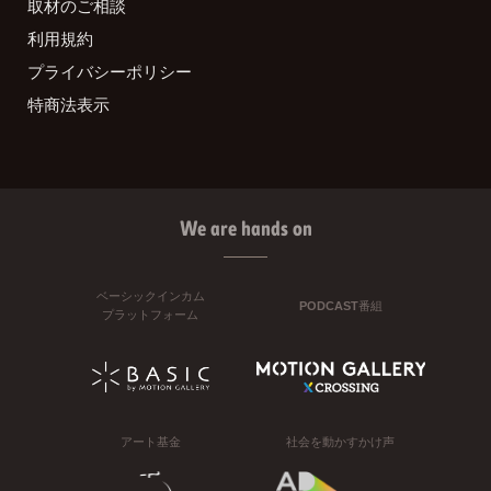
取材のご相談
利用規約
プライバシーポリシー
特商法表示
We are hands on
ベーシックインカム
PODCAST番組
プラットフォーム
アート基金
社会を動かすかけ声