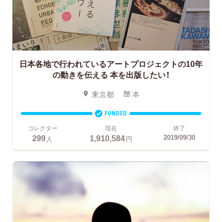
日本各地で行われているアートプロジェクトの10年
の動きを伝える
本を出版したい！
東京都
本
FUNDED
コレクター
現在
終了
299
1,910,584
2019/09/30
人
円