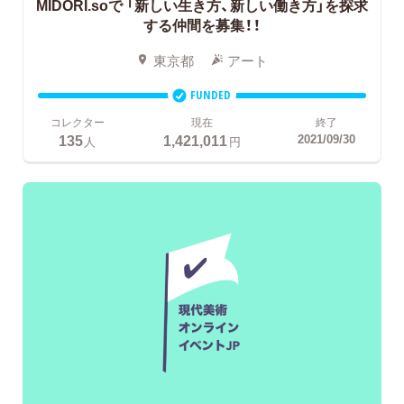
MIDORI.soで
「新しい生き方、新しい働き方」を探求
する仲間を募集！！
東京都
アート
FUNDED
コレクター
現在
終了
135
1,421,011
2021/09/30
人
円