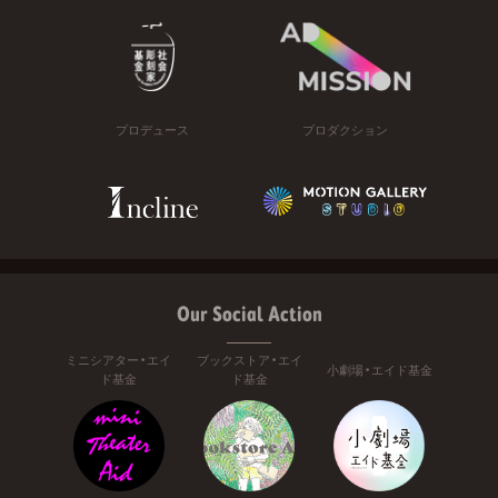
プロデュース
プロダクション
Our Social Action
ミニシアター・エイ
ブックストア・エイ
小劇場・エイド基金
ド基金
ド基金