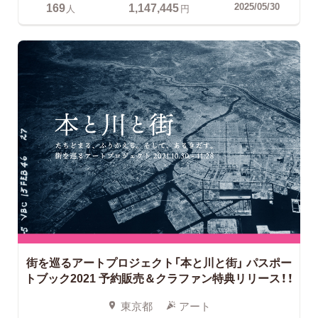
169
1,147,445
2025/05/30
人
円
街を巡るアートプロジェクト「本と川と街」
パスポー
トブック2021 予約販売＆クラファン特典リリース！！
東京都
アート