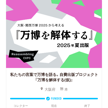
私たちの言葉で万博を語る。自費出版プロジェクト
『万博を解体する(仮)』
大阪府
本
FUNDED
コレクター
現在
終了