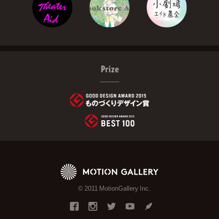
Prize
© 2011 MotionGallery Inc.