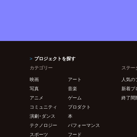
プロジェクトを探す
カテゴリー
ステー
映画
アート
人気の
写真
音楽
新着プ
アニメ
ゲーム
終了間
コミュニティ
プロダクト
演劇・ダンス
本
テクノロジー
パフォーマンス
スポーツ
フード