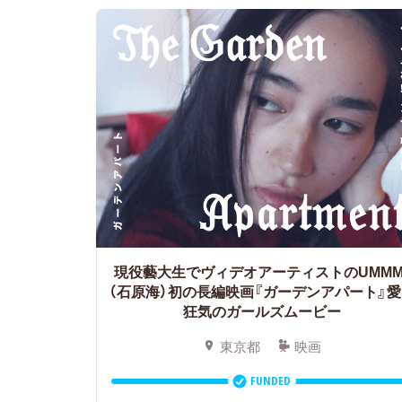
現役藝大生でヴィデオアーティストのUMMMI
（石原海）初の長編映画『ガーデンアパート』
狂気のガールズムービー
東京都
映画
FUNDED