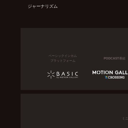
ジャーナリズム
ベーシックインカム
PODCAST番組
プラットフォーム
ミ