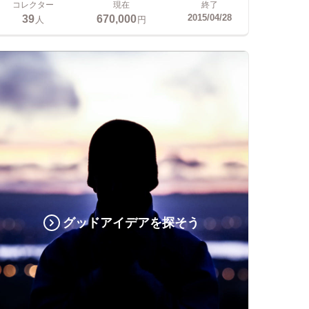
コレクター
現在
終了
39
670,000
2015/04/28
人
円
グッドアイデアを探そう