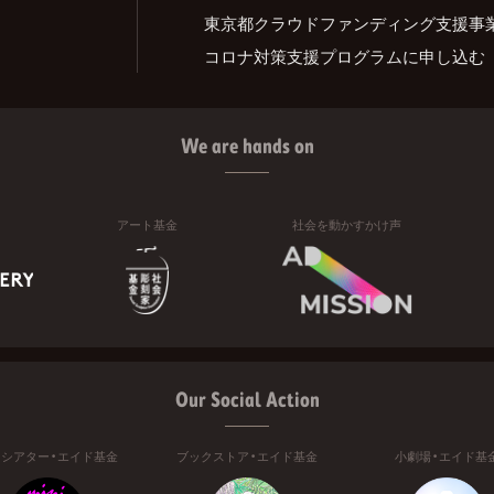
東京都クラウドファンディング支援事
コロナ対策支援プログラムに申し込む
We are hands on
アート基金
社会を動かすかけ声
Our Social Action
ニシアター・エイド基金
ブックストア・エイド基金
小劇場・エイド基