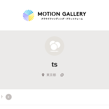
Highlight
人気のプロジェクト
新着プロジェクト
終了間近のプロジェ
ts
Feature
タグから探す
キュレーターから探す
特集から探す
東京都
Legendary
クト
0
最新達成プロジェクト
調達額が大きいプロジェクト