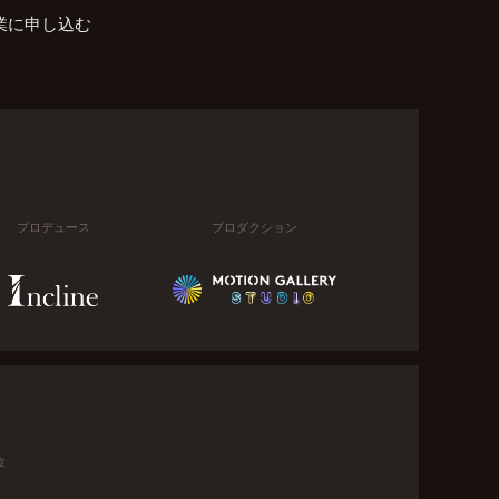
業に申し込む
プロデュース
プロダクション
金