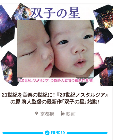
21世紀を音楽の世紀に！ 『20世紀ノスタルジア』
の原 將人監督の最新作「双子の星」始動！
京都府
映画
FUNDED