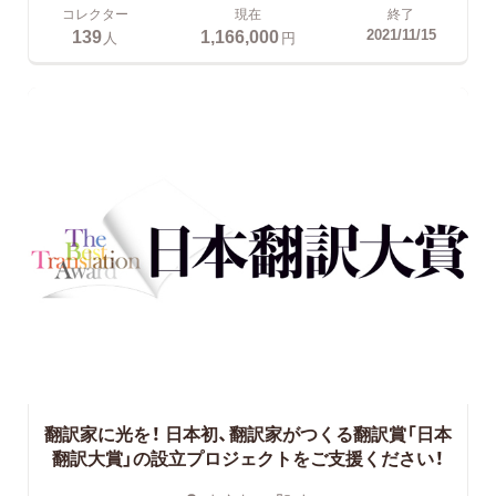
コレクター
現在
終了
139
1,166,000
2021/11/15
人
円
翻訳家に光を！
日本初、翻訳家がつくる翻訳賞「日本
翻訳大賞」の設立プロジェクトをご支援ください！