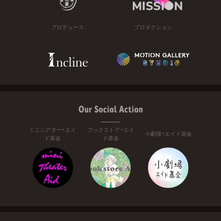
プロデュース
プロダクション
Our Social Action
ミニシアター・エイ
ブックストア・エイ
小劇場・エイド基金
ド基金
ド基金