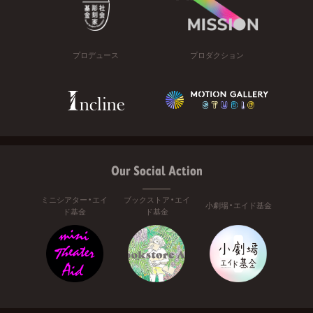
プロデュース
プロダクション
Our Social Action
ミニシアター・エイ
ブックストア・エイ
小劇場・エイド基金
ド基金
ド基金