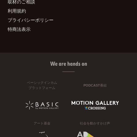
取材のご相談
利用規約
プライバシーポリシー
特商法表示
We are hands on
ベーシックインカム
PODCAST番組
プラットフォーム
アート基金
社会を動かすかけ声