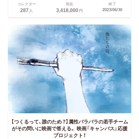
コレクター
現在
終了
287
3,418,000
2023/06/30
人
円
【つくるって、誰のため？】属性バラバラの若手チーム
がその問いに映画で答える。
映画『キャンバス』応援
プロジェクト！