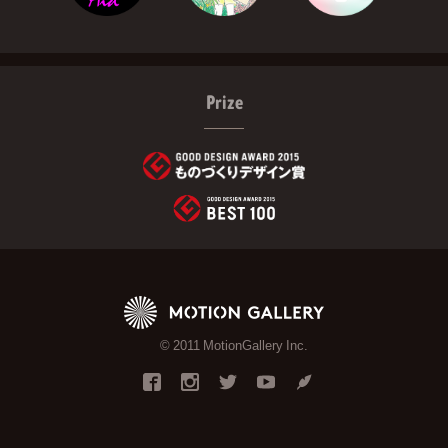
Prize
© 2011 MotionGallery Inc.