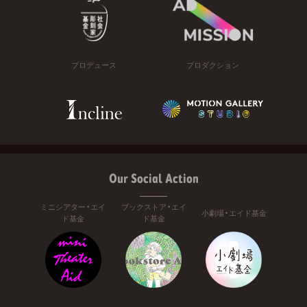
プロデュース
プロダクション
Our Social Action
ミニシアター・エイ
ブックストア・エイ
小劇場・エイド基金
ド基金
ド基金