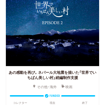
あの感動を再び。ネパール大地震を描いた「世界でい
ちばん美しい村」続編制作支援
その他・海外
映画
FUNDED
コレクター
現在
終了