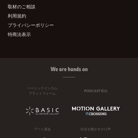
取材のご相談
利用規約
プライバシーポリシー
特商法表示
We are hands on
ベーシックインカム
PODCAST番組
プラットフォーム
アート基金
社会を動かすかけ声