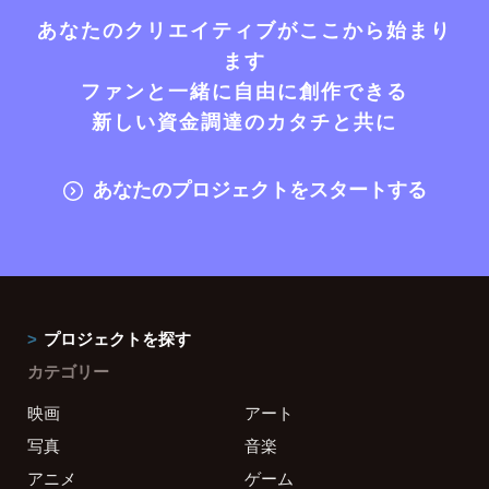
あなたのクリエイティブがここから始まり
ます
ファンと一緒に自由に創作できる
新しい資金調達のカタチと共に
あなたのプロジェクトをスタートする
プロジェクトを探す
カテゴリー
映画
アート
写真
音楽
アニメ
ゲーム