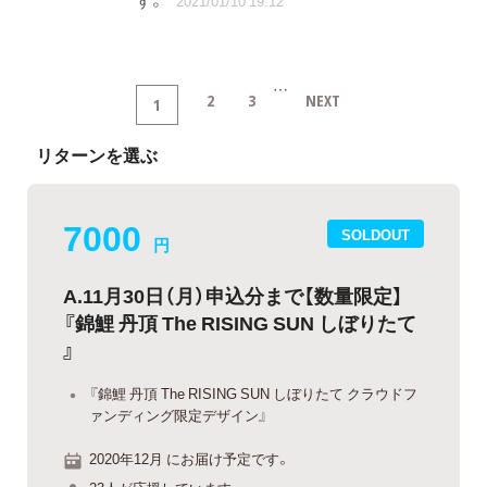
す。
2021/01/10 19:12
…
2
3
NEXT
1
リターンを選ぶ
7000
SOLDOUT
円
A.11月30日（月）申込分まで【数量限定】
『錦鯉 丹頂 The RISING SUN しぼりたて
』
『錦鯉 丹頂 The RISING SUN しぼりたて クラウドフ
ァンディング限定デザイン』
2020年12月 にお届け予定です。