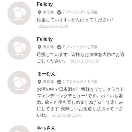
Felicity
東京都
7 プロジェクトを応援
応援しています。がんばってください！
2021/01/29 12:46
Felicity
東京都
7 プロジェクトを応援
応援しています。皆様もお身体を大切にお過
ごしください。
2021/01/29 12:42
まーむん
東京都
1 プロジェクトを応援
お酒の中で日本酒が一番好きです。クラウド
ファンディングデビュー！です。 ボトルも素
敵。飲んだ後も楽しめますね(*´ω｀*) 楽しみ
にしてます！美味しいお酒造り頑張って下さ
いね。
2021/01/29 11:08
やっさん