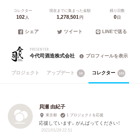
コレクター
現在までに集まった金額
残り日数
102
1,278,501
0
人
円
日
シェア
ツイート
LINEで送る
PRESENTER
今代司酒造株式会社
プロフィールを表示
プロジェクト
アップデート
コレクター
10
102
貝瀬 由紀子
東京都
1 プロジェクトを応援
応援しています。がんばってください！
2021/01/29 22:51