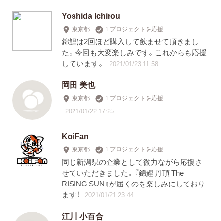
Yoshida Ichirou
東京都
1 プロジェクトを応援
錦鯉は2回ほど購入して飲ませて頂きまし
た。今回も大変楽しみです。これからも応援
しています。
2021/01/23 11:58
岡田 美也
東京都
1 プロジェクトを応援
2021/01/22 17:25
KoiFan
東京都
1 プロジェクトを応援
同じ新潟県の企業として微力ながら応援さ
せていただきました。『錦鯉 丹頂 The
RISING SUN』が届くのを楽しみにしており
ます！
2021/01/21 23:44
江川 小百合