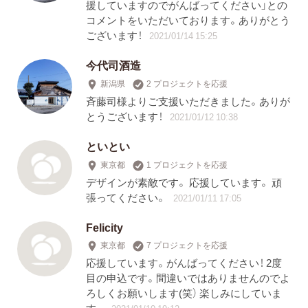
援していますのでがんばってください」との
コメントをいただいております。ありがとう
ございます！
2021/01/14 15:25
今代司酒造
新潟県
2 プロジェクトを応援
斉藤司様よりご支援いただきました。ありが
とうございます！
2021/01/12 10:38
といとい
東京都
1 プロジェクトを応援
デザインが素敵です。 応援しています。 頑
張ってください。
2021/01/11 17:05
Felicity
東京都
7 プロジェクトを応援
応援しています。がんばってください！ 2度
目の申込です。間違いではありませんのでよ
ろしくお願いします(笑） 楽しみにしていま