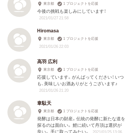
東京都
1 プロジェクトを応援
今後の挑戦も楽しみにしています！
2021/01/27 21:58
Hiromasa
東京都
1 プロジェクトを応援
2021/01/26 22:03
高羽 広利
東京都
1 プロジェクトを応援
応援しています。がんばってください！ いつ
も、美味しいお酒ありがとうございます♪
2021/01/26 21:20
韋駄天
東京都
1 プロジェクトを応援
発酵は日本の財産。伝統の発酵に新たな道を
探るのは面白い。 鯉に続いて丹頂は選択が
良い。 手に取ってみたい。
2021/01/25 13:06