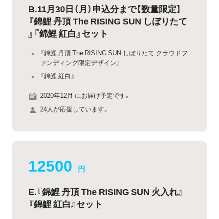
B.11月30日（月）申込分まで【数量限定】
『錦鯉 丹頂 The RISING SUN しぼりたて
』『錦鯉 紅白』セット
『錦鯉 丹頂 The RISING SUN しぼりたて クラウドフ
ァンディング限定デザイン』
『錦鯉 紅白』
2020年12月 にお届け予定です。
24人が応援しています。
12500
円
E.『錦鯉 丹頂 The RISING SUN 火入れ』
『錦鯉 紅白』セット