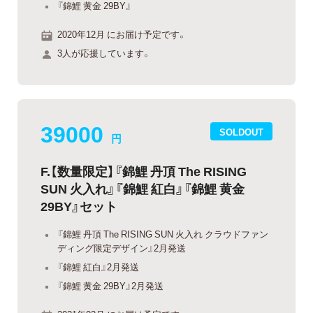
『錦鯉 黄金 29BY』
2020年12月 にお届け予定です。
3人が応援しています。
39000
SOLDOUT
円
F.【数量限定】『錦鯉 丹頂 The RISING
SUN 火入れ』『錦鯉 紅白』『錦鯉 黄金
29BY』セット
『錦鯉 丹頂 The RISING SUN 火入れ クラウドファン
ディング限定デザイン』2月発送
『錦鯉 紅白』2月発送
『錦鯉 黄金 29BY』2月発送