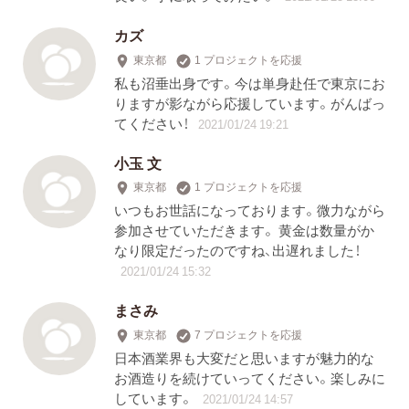
カズ
東京都
1 プロジェクトを応援
私も沼垂出身です。今は単身赴任で東京にお
りますが影ながら応援しています。がんばっ
てください！
2021/01/24 19:21
小玉 文
東京都
1 プロジェクトを応援
いつもお世話になっております。微力ながら
参加させていただきます。 黄金は数量がか
なり限定だったのですね、出遅れました！
2021/01/24 15:32
まさみ
東京都
7 プロジェクトを応援
日本酒業界も大変だと思いますが魅力的な
お酒造りを続けていってください。楽しみに
しています。
2021/01/24 14:57