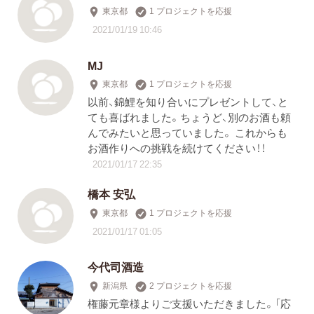
東京都
1 プロジェクトを応援
2021/01/19 10:46
MJ
東京都
1 プロジェクトを応援
以前、錦鯉を知り合いにプレゼントして、と
ても喜ばれました。ちょうど、別のお酒も頼
んでみたいと思っていました。 これからも
お酒作りへの挑戦を続けてください！！
2021/01/17 22:35
橋本 安弘
東京都
1 プロジェクトを応援
2021/01/17 01:05
今代司酒造
新潟県
2 プロジェクトを応援
権藤元章様よりご支援いただきました。「応