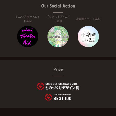
Our Social Action
ミニシアター・エイ
ブックストア・エイ
小劇場・エイド基金
ド基金
ド基金
Prize