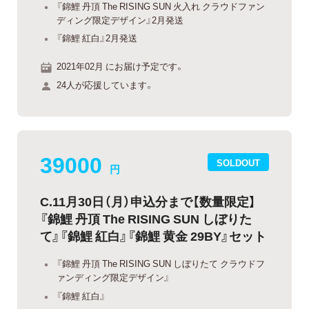
『錦鯉 丹頂 The RISING SUN 火入れ クラウドファン
ディング限定デザイン』2月発送
『錦鯉 紅白』2月発送
2021年02月 にお届け予定です。
24人が応援しています。
39000
SOLDOUT
円
C.11月30日（月）申込分まで【数量限定】
『錦鯉 丹頂 The RISING SUN しぼりた
て』『錦鯉 紅白』『錦鯉 黄金 29BY』セット
『錦鯉 丹頂 The RISING SUN しぼりたて クラウドフ
ァンディング限定デザイン』
『錦鯉 紅白』