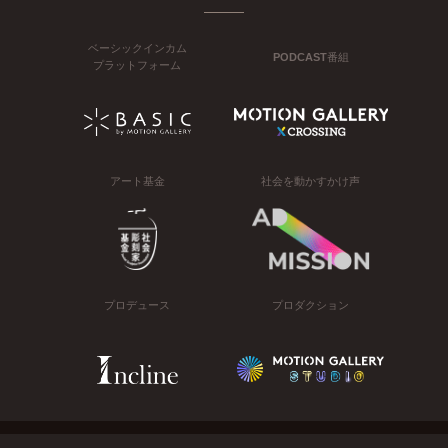
ベーシックインカム
PODCAST番組
プラットフォーム
アート基金
社会を動かすかけ声
プロデュース
プロダクション